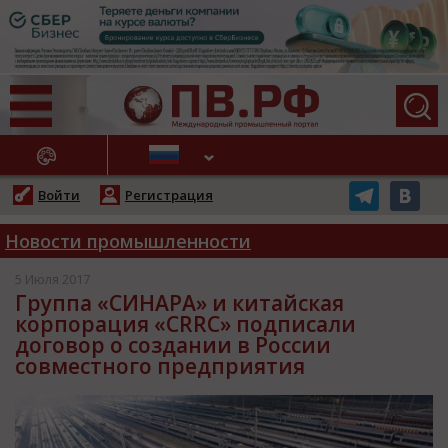
АЖНЫЕ НОВОСТИ
Войти
Регистрация
Новости промышленности
5 Июля 2017
Группа «СИНАРА» и китайская
корпорация «CRRC» подписали
договор о создании в России
совместного предприятия