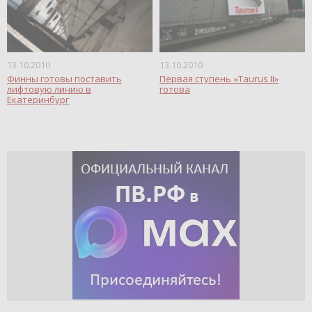
13.10.2010
13.10.2010
Финны готовы поставить
Первая ступень «Taurus II»
лифтовую линию в
готова
Екатеринбург