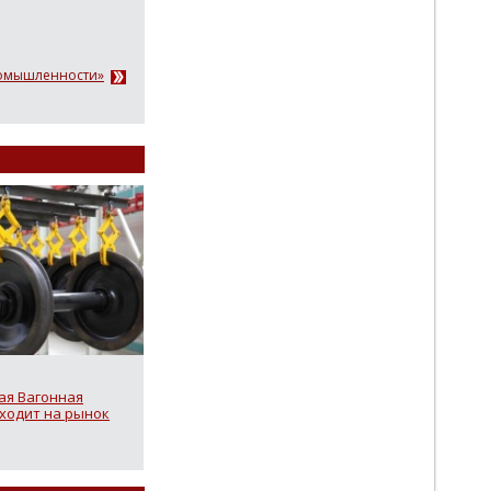
ромышленности»
я Вагонная
ходит на рынок