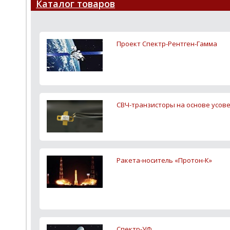
Каталог товаров
Проект Спектр-Рентген-Гамма
СВЧ-транзисторы на основе усо
Ракета-носитель «Протон-К»
Спектр-УФ