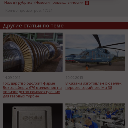
Назад к рубрике «Новости промышленности»
Кол-во просмотров: 17521
Другие статьи по теме
14.09.2015
10.09.2015
Государство одолжит фирме
В Казани изготовлен фюзеляж
Вексельберга 676 миллионов на
первого серийного Ми-38
производство комплектующих
для газовых турбин