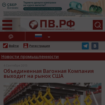
АЖНЫЕ НОВОСТИ
Войти
Регистрация
Новости промышленности
4 Сентября 2015
Объединенная Вагонная Компания
выходит на рынок США