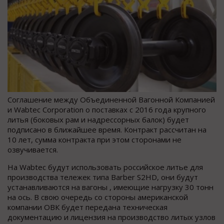
Соглашение между Объединенной Вагонной Компанией
и Wabtec Corporation о поставках с 2016 года крупного
литья (боковых рам и надрессорных балок) будет
подписано в ближайшее время. Контракт рассчитан на
10 лет, сумма контракта при этом сторонами не
озвучивается.
На Wabtec будут использовать российское литье для
производства тележек типа Barber S2HD, они будут
устанавливаются на вагоны , имеющие нагрузку 30 тонн
на ось. В свою очередь со стороны американской
компании ОВК будет передана техническая
документацию и лицензия на производство литых узлов