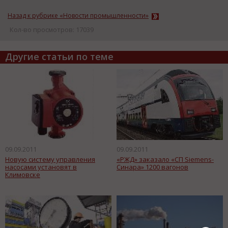
Назад к рубрике «Новости промышленности»
Кол-во просмотров: 17039
Другие статьи по теме
09.09.2011
09.09.2011
Новую систему управления
«РЖД» заказало «СП Siemens-
насосами установят в
Синара» 1200 вагонов
Климовске