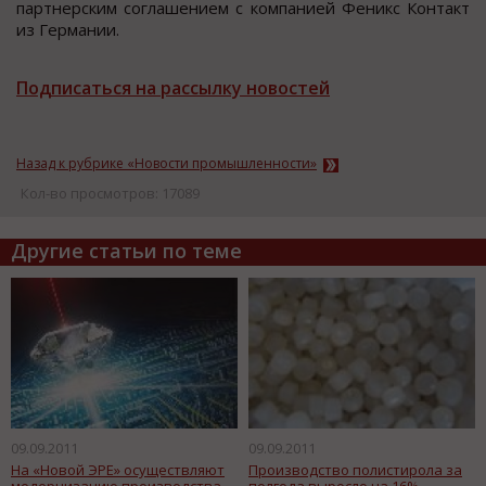
партнерским соглашением с компанией Феникс Контакт
из Германии.
Подписаться на рассылку новостей
Назад к рубрике «Новости промышленности»
Кол-во просмотров: 17089
Другие статьи по теме
09.09.2011
09.09.2011
На «Новой ЭРЕ» осуществляют
Производство полистирола за
модернизацию производства
полгода выросло на 16%