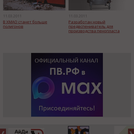
11.03.2011
11.03.2011
В ХМАО станет больше
Разработан новый
полигонов
предвспениватель для
производства пенопласта