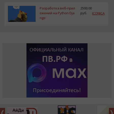
Разработка веб-прил
2500.00
ожений на Python Dja
руб.
ICONICA
ngo