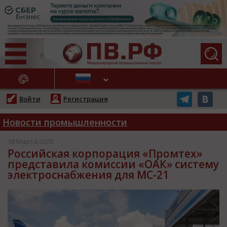
АЖНЫЕ НОВОСТИ
Войти
Регистрация
Новости промышленности
18 Марта 2020
Российская корпорация «Промтех»
представила комиссии «ОАК» систему
электроснабжения для МС-21