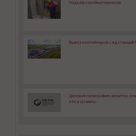
Подъём стройматериалов
Вывоз контейнеров с жд станций
Деловая полиграфия: визитки, кон
ати и штампы...