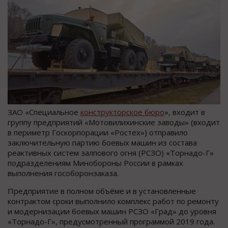
ЗАО «Специальное
конструкторское бюро
», входит в
группу предприятий «Мотовилихинские заводы» (входит
в периметр Госкорпорации «Ростех») отправило
заключительную партию боевых машин из состава
реактивных систем залпового огня (РСЗО) «Торнадо-Г»
подразделениям Минобороны России в рамках
выполнения гособоронзаказа.
Предприятие в полном объёме и в установленные
контрактом сроки выполнило комплекс работ по ремонту
и модернизации боевых машин РСЗО «Град» до уровня
«Торнадо-Г», предусмотренный программой 2019 года.