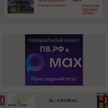
Проектирование з
смета
агородных домов
Проектная
компания
"АРХОН"