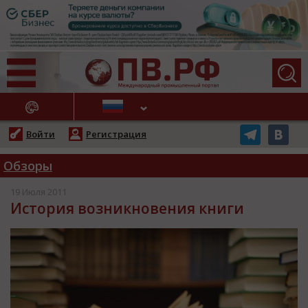
АЖНЫЕ НОВОСТИ
Войти
Регистрация
Обзоры
19 Июля 2011
История возникновения книги