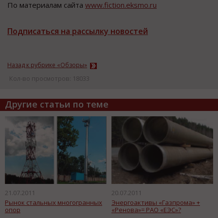
По материалам сайта
www.fiction.eksmo.ru
Подписаться на рассылку новостей
Назад к рубрике «Обзоры»
Кол-во просмотров: 18033
Другие статьи по теме
21.07.2011
20.07.2011
Рынок стальных многогранных
Энергоактивы «Газпрома» +
опор
«Ренова»= РАО «ЕЭС»?