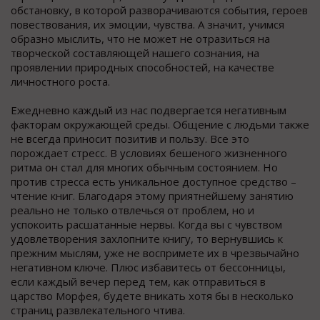
обстановку, в которой разворачиваются события, героев
повествования, их эмоции, чувства. А значит, учимся
образно мыслить, что не может не отразиться на
творческой составляющей нашего сознания, на
проявлении природных способностей, на качестве
личностного роста.
Ежедневно каждый из нас подвергается негативным
факторам окружающей среды. Общение с людьми также
не всегда приносит позитив и пользу. Все это
порождает стресс. В условиях бешеного жизненного
ритма он стал для многих обычным состоянием. Но
против стресса есть уникальное доступное средство –
чтение книг. Благодаря этому приятнейшему занятию
реально не только отвлечься от проблем, но и
успокоить расшатанные нервы. Когда вы с чувством
удовлетворения захлопните книгу, то вернувшись к
прежним мыслям, уже не воспримете их в чрезвычайно
негативном ключе. Плюс избавитесь от бессонницы,
если каждый вечер перед тем, как отправиться в
царство Морфея, будете вникать хотя бы в несколько
страниц развлекательного чтива.