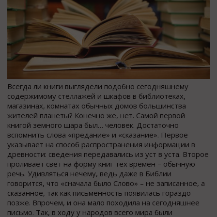
Всегда ли книги выглядели подобно сегодняшнему
содержимому стеллажей и шкафов в библиотеках,
магазинах, комнатах обычных домов большинства
жителей планеты? Конечно же, нет. Самой первой
книгой земного шара был… человек. Достаточно
вспомнить слова «предание» и «сказание». Первое
указывает на способ распространения информации в
древности: сведения передавались из уст в уста. Второе
проливает свет на форму книг тех времен – обычную
речь. Удивляться нечему, ведь даже в Библии
говорится, что «сначала было Слово» – не записанное, а
сказанное, так как письменность появилась гораздо
позже. Впрочем, и она мало походила на сегодняшнее
письмо. Так, в ходу у народов всего мира были