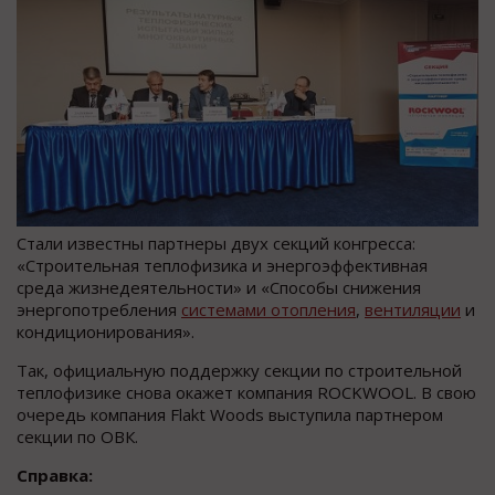
Стали известны партнеры двух секций конгресса:
«Строительная теплофизика и энергоэффективная
среда жизнедеятельности» и «Способы снижения
энергопотребления
системами отопления
,
вентиляции
и
кондиционирования».
Так, официальную поддержку секции по строительной
теплофизике снова окажет компания ROCKWOOL. В свою
очередь компания Flakt Woods выступила партнером
секции по ОВК.
Справка: