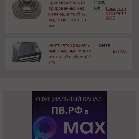
Производитель го
110.00
фрированных нер
руб.
Комцентр
Стратегия,
жавеющих труб 12
ООО
мм, 15 мм, 18 мм, 20
мм
Вентилятор радиаль
смета
ный крышный горизо
ВЕТРАН
нтальный выброс (ВР
К.Г)