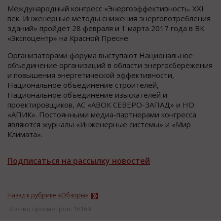
Международный конгресс «Энергоэффективность. XXI
век. Инженерные методы снижения энергопотребления
зданий» пройдет 28 февраля и 1 марта 2017 года в ВК
«Экспоцентр» на Красной Пресне.
Организаторами форума выступают Национальное
объединение организаций в области энергосбережения
и повышения энергетической эффективности,
Национальное объединение строителей,
Национальное объединение изыскателей и
проектировщиков, АС «АВОК СЕВЕРО-ЗАПАД» и НО
«АПИК». Постоянными медиа-партнерами конгресса
являются журналы «Инженерные системы» и «Мир
Климата».
Подписаться на рассылку новостей
Назад к рубрике «Обзоры»
Кол-во просмотров: 16169