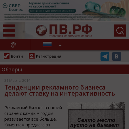
АЖНЫЕ НОВОСТИ
Войти
Регистрация
Обзоры
31 Марта 2014
Тенденции рекламного бизнеса
делают ставку на интерактивность
Рекламный бизнес в нашей
стране с каждым годом
развивается все больше.
Клиентам предлагают