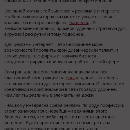
павильонах наиболее креативных профессионалов.
Основной мотив этой выставки – реклама в интернете.
На больших мониторах вы сможете увидеть самые
красивые и интересные флэш-
баннеры
, зD-
анимированные ролики, примеры удачных стратегий для
вирусной раскрутки и тому подобное.
Для рекламы интернет – это бескрайнее море
возможностей проявить свой дизайнерский талант, и
самые успешные фирмы и новички бизнеса
продемонстрируют свои лучшие работы в этой сфере.
Если раньше вывеска магазина означала монтаж
пластиковой конструкции на
фасад
здания, то теперь
это «шапка» сайта для интернет-магазина. И сделать ее
креативной и оригинальной в сети гораздо удобнее,
чем лепить различные элементы на доски.
Тем, кому интересна сфера рекламы по роду профессии,
стоит ознакомится с новейшими веяниями этого
бизнеса. А тем, кто любит креатив и нестандартные
решения, будет просто интересно посмотреть на
работу художников и мастеров своего дела.