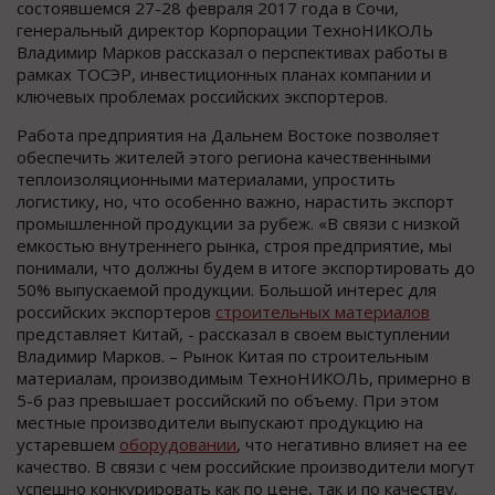
состоявшемся 27-28 февраля 2017 года в Сочи,
генеральный директор Корпорации ТехноНИКОЛЬ
Владимир Марков рассказал о перспективах работы в
рамках ТОСЭР, инвестиционных планах компании и
ключевых проблемах российских экспортеров.
Работа предприятия на Дальнем Востоке позволяет
обеспечить жителей этого региона качественными
теплоизоляционными материалами, упростить
логистику, но, что особенно важно, нарастить экспорт
промышленной продукции за рубеж. «В связи с низкой
емкостью внутреннего рынка, строя предприятие, мы
понимали, что должны будем в итоге экспортировать до
50% выпускаемой продукции. Большой интерес для
российских экспортеров
строительных материалов
представляет Китай, - рассказал в своем выступлении
Владимир Марков. – Рынок Китая по строительным
материалам, производимым ТехноНИКОЛЬ, примерно в
5-6 раз превышает российский по объему. При этом
местные производители выпускают продукцию на
устаревшем
оборудовании
, что негативно влияет на ее
качество. В связи с чем российские производители могут
успешно конкурировать как по цене, так и по качеству.