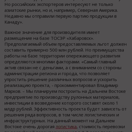
Но российских экспортеров интересуют не только
азиатские рынки, но и, например, Северная Америка.
Недавно мы отправили первую партию продукции в
Канаду».
Важное значение для производителя имеет
размещение на базе ТОСЭР «Хабаровск».
Предполагаемый объем предоставляемых льгот должен
составить примерно 500 млн рублей. Но преимущества
работы на базе территории опережающего развития
определяются многими факторами. «Самый главный
актив связан не с деньгами, а с вниманием со стороны
администрации региона и города, что позволяет
упростить решение различных вопросов и ускорить
реализацию проекта, - прокомментировал Владимир
Марков. – Мы планируем построить на Дальнем Востоке
предприятие по производству рулонных материалов,
инвестиции в возведение которого составят около 1
млдр рублей. Эффективность проекта будет зависеть от
решения ряда вопросов, в том числе логистических и
инфраструктурных. На данный момент на Дальнем
Востоке очень дорогая
логистика
, стоимость перевозки