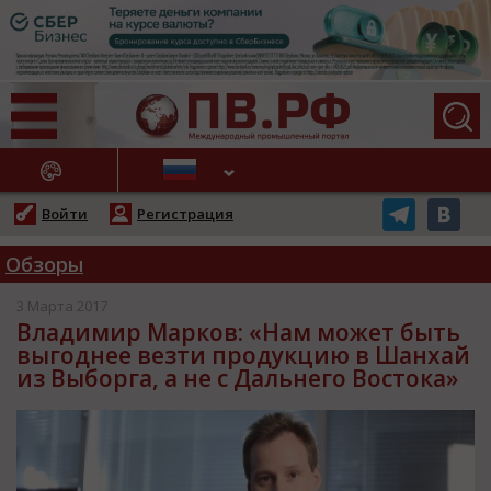
АЖНЫЕ НОВОСТИ
Войти
Регистрация
Обзоры
3 Марта 2017
Владимир Марков: «Нам может быть
выгоднее везти продукцию в Шанхай
из Выборга, а не с Дальнего Востока»