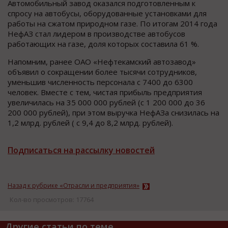
Автомобильный завод оказался подготовленным к
спросу на автобусы, оборудованные установками для
работы на сжатом природном газе. По итогам 2014 года
НефАЗ стал лидером в производстве автобусов
работающих на газе, доля которых составила 61 %.
Напомним, ранее ОАО «Нефтекамский автозавод»
объявил о сокращении более тысячи сотрудников,
уменьшив численность персонала с 7400 до 6300
человек. Вместе с тем, чистая прибыль предприятия
увеличилась на 35 000 000 рублей (с 1 200 000 до 36
200 000 рублей), при этом выручка НефАЗа снизилась на
1,2 млрд. рублей ( с 9,4 до 8,2 млрд. рублей).
Подписаться на рассылку новостей
Назад к рубрике «Отрасли и предприятия»
Кол-во просмотров: 17764
Другие статьи по теме