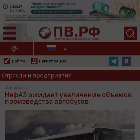
АЖНЫЕ НОВОСТИ
Войти
Регистрация
Отрасли и предприятия
26 Мая 2015
НефАЗ ожидает увеличение объемов
производства автобусов