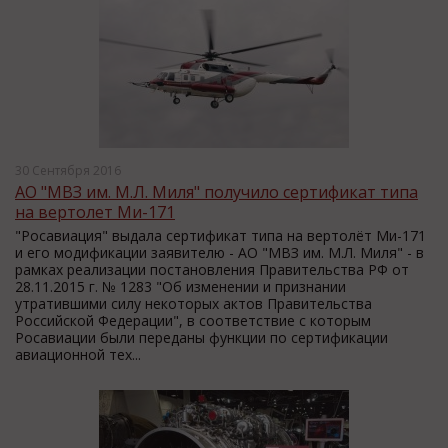
30 Сентября 2016
АО "МВЗ им. М.Л. Миля" получило сертификат типа
на вертолет Ми-171
"Росавиация" выдала сертификат типа на вертолёт Ми-171
и его модификации заявителю - АО "МВЗ им. М.Л. Миля" - в
рамках реализации постановления Правительства РФ от
28.11.2015 г. № 1283 "Об изменении и признании
утратившими силу некоторых актов Правительства
Российской Федерации", в соответствие с которым
Росавиации были переданы функции по сертификации
авиационной тех...