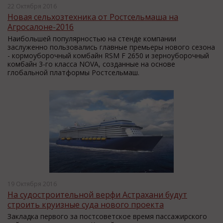
22 Октября 2016
Новая сельхозтехника от Ростсельмаша на
Агросалоне-2016
Наибольшей популярностью на стенде компании
заслуженно пользовались главные премьеры нового сезона
- кормоуборочный комбайн RSM F 2650 и зерноуборочный
комбайн 3-го класса NOVA, созданные на основе
глобальной платформы Ростсельмаш.
19 Октября 2016
На судостроительной верфи Астрахани будут
строить круизные суда нового проекта
Закладка первого за постсоветское время пассажирского