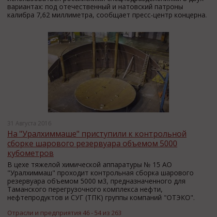
вариантах: под отечественный и натовский патроны
калибра 7,62 миллиметра, сообщает пресс-центр концерна.
31 Августа 2016
На "Уралхиммаше" приступили к контрольной
сборке шарового резервуара объемом 5000
кубометров
В цехе тяжелой химической аппаратуры № 15 АО
"Уралхиммаш" проходит контрольная сборка шарового
резервуара объемом 5000 м3, предназначенного для
Таманского перегрузочного комплекса нефти,
нефтепродуктов и СУГ (ТПК) группы компаний "ОТЭКО".
Отрасли и предприятия 46 - 54 из 263