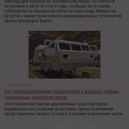
лайнера для круизов по Каспийскому морю состоится в
Астрахани в августе этого года, сообщил во вторник
губернатор Астраханской области Александр Жилкин на
встрече с министром связи и информационных технологий
Ирана Махмудом Ваези.
7 Октября 2016
На Уралвагонзаводе приступили к выпуску новых
гусеничных транспортеров
Изготовленная партия двухзвенных транспортеров
выдержала контрольные испытания, принята военным
представительством и готова к отправке в воинские части.