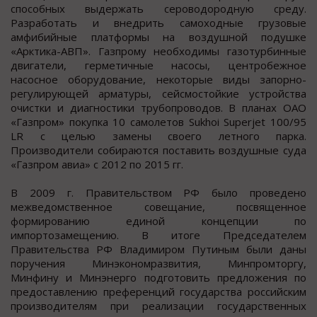
способных выдержать сероводородную среду.
Разработать и внедрить самоходные грузовые
амфибийные платформы на воздушной подушке
«Арктика-АВП». Газпрому необходимы газотурбинные
двигатели, герметичные насосы, центробежное
насосное оборудование, некоторые виды запорно-
регулирующей арматуры, сейсмостойкие устройства
очистки и диагностики трубопроводов. В планах ОАО
«Газпром» покупка 10 самолетов Sukhoi Superjet 100/95
LR с целью замены своего летного парка.
Производители собираются поставить воздушные суда
«Газпром авиа» с 2012 по 2015 гг.
В 2009 г. Правительством РФ было проведено
межведомственное совещание, посвященное
формированию единой концепции по
импортозамещению. В итоге Председателем
Правительства РФ Владимиром Путиным были даны
поручения Минэкономразвития, Минпромторгу,
Минфину и Минэнерго подготовить предложения по
предоставлению преференций государства российским
производителям при реализации государственных