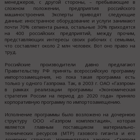
менеджеров, с другой стороны, – пребывающие в
сложном положении, предприятия российского
машиностроения. Эксперты приводят следующие
данные: иностранное оборудование и услуги занимают
почти 70% сегмента рынка, остальные 30% приходятся
на 400 российских предприятий, между прочим,
представляющих интересы своих рабочих с семьями,
что составляет около 2 млн человек. Вот оно право на
труд.
Российские производители давно предлагают
Правительству РФ принять всероссийскую программу
импортозамещения, но пока такая программа есть
только у одного Газпрома. Так, в 2003 г. ОАО «Газпром»
в рамках реализации программы «Экономическая
стратегия России на период до 2020 года» приняло
корпоративную программу по импортозамещению.
Исполнение программы было возложено на дочернюю
структуру ООО «Газпром комплектация», которая
является главным поставщиком материально-
технических ресурсов (МТР) газового гиганта и его
дочерних структур. Номенклатура закупок «Газпром