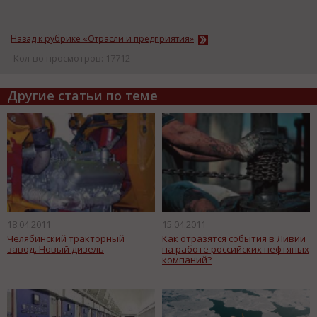
Назад к рубрике «Отрасли и предприятия»
Кол-во просмотров: 17712
Другие статьи по теме
18.04.2011
15.04.2011
Челябинский тракторный
Как отразятся события в Ливии
завод. Новый дизель
на работе российских нефтяных
компаний?