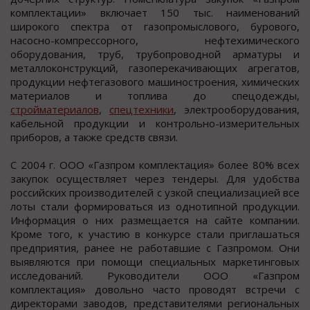
комплектации» включает 150 тыс. наименований
широкого спектра от газопромыслового, бурового,
насосно-компрессорного, нефтехимического
оборудования, труб, трубопроводной арматуры и
металлоконструкций, газоперекачивающих агрегатов,
продукции нефтегазового машиностроения, химических
материалов и топлива до спецодежды,
стройматериалов
,
спецтехники
, электрооборудования,
кабельной продукции и контрольно-измерительных
приборов, а также средств связи.
С 2004 г. ООО «Газпром комплектация» более 80% всех
закупок осуществляет через тендеры. Для удобства
российских производителей с узкой специализацией все
лоты стали формироваться из однотипной продукции.
Информация о них размещается на сайте компании.
Кроме того, к участию в конкурсе стали приглашаться
предприятия, ранее не работавшие с Газпромом. Они
выявляются при помощи специальных маркетинговых
исследований. Руководители ООО «Газпром
комплектация» довольно часто проводят встречи с
директорами заводов, представителями региональных