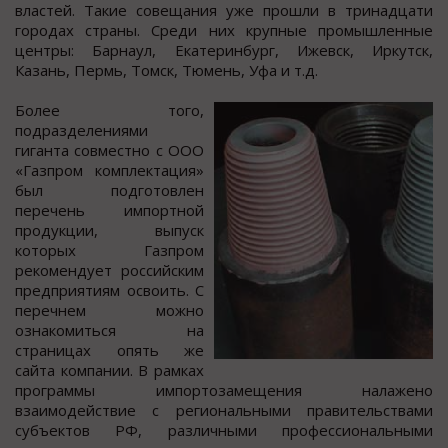
властей. Такие совещания уже прошли в тринадцати
городах страны. Среди них крупные промышленные
центры: Барнаул, Екатеринбург, Ижевск, Иркутск,
Казань, Пермь, Томск, Тюмень, Уфа и т.д.
Более того,
подразделениями
гиганта совместно с ООО
«Газпром комплектация»
был подготовлен
перечень импортной
продукции, выпуск
которых Газпром
рекомендует российским
предприятиям освоить. С
перечнем можно
ознакомиться на
страницах опять же
сайта компании. В рамках
программы импортозамещения налажено
взаимодействие с региональными правительствами
субъектов РФ, различными профессиональными