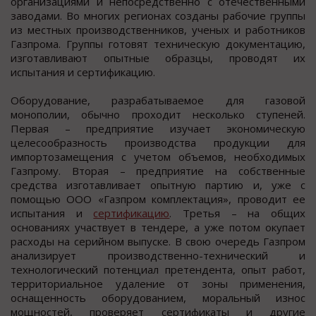
организациями и непосредственно с отечественными
заводами. Во многих регионах созданы рабочие группы
из местных производственников, ученых и работников
Газпрома. Группы готовят техническую документацию,
изготавливают опытные образцы, проводят их
испытания и сертификацию.
Оборудование, разрабатываемое для газовой
монополии, обычно проходит несколько ступеней.
Первая – предприятие изучает экономическую
целесообразность производства продукции для
импортозамещения с учетом объемов, необходимых
Газпрому. Вторая – предприятие на собственные
средства изготавливает опытную партию и, уже с
помощью ООО «Газпром комплектация», проводит ее
испытания и
сертификацию
. Третья – на общих
основаниях участвует в тендере, а уже потом окупает
расходы на серийном выпуске. В свою очередь Газпром
анализирует производственно-технический и
технологический потенциал претендента, опыт работ,
территориальное удаление от зоны применения,
оснащенность оборудованием, моральный износ
мощностей, проверяет сертификаты и другие