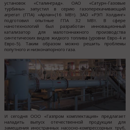
установок «Сталинград». ОАО «Сатурн-Газовые
турбины» запустил в серию газоперекачивающий
агрегат (ГПА) «Арлан»(16 МВт). ЗАО «РЭП Холдинг»
подготовил опытные ГПА 32 МВт. В сфере
нанотехнологий был разработан инновационный
катализатор для малотоннажного производства
синтетических видов жидкого топлива (уровни Евро-4 и
Евро-5). Таким образом можно решить проблемы
попутного и низконапорного газа.
И сегодня ООО «Газпром комплектация» предлагает
наладить выпуск отечественной продукции для
замещения иностранных насосно-компрессорных труб,