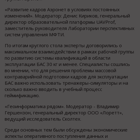
«Развитие кадров Аэронет в условиях постоянных
изменений». Модератор: Денис Кириков, генеральный
директор образовательной платформы UAVProf,
заместитель руководителя Лаборатории перспективных
систем управления МФТИ.
По итогам круглого стола эксперты договорились о
максимальном взаимодействии в рамках рабочей группы
по развитию системы квалификаций в области
эксплуатации БАС 30 кг и менее. Специалисты сошлись
во мнении, что для решения проблемы массовой
контраварийной подготовки кадров для эксплуатации
БАС важно использовать тренажеры-симуляторы и на
сколько важно вводить в учебный процесс
геймификацию.
«Геоинформатика рядом». Модератор - Владимир
Гершензон, генеральный директор ООО «Лоретт»,
ведущий исследователь Сколтех.
Среди основных тем были обсуждены экономические
аспекты оперативного поступления данных и