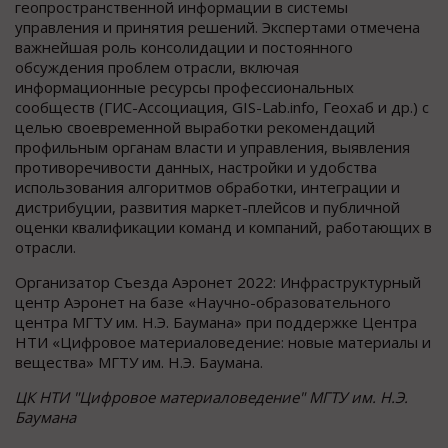
геопространственной информации в системы
управления и принятия решений. Экспертами отмечена
важнейшая роль консолидации и постоянного
обсуждения проблем отрасли, включая
информационные ресурсы профессиональных
сообществ (ГИС-Ассоциация, GIS-Lab.info, Геохаб и др.) с
целью своевременной выработки рекомендаций
профильным органам власти и управления, выявления
противоречивости данных, настройки и удобства
использования алгоритмов обработки, интеграции и
дистрибуции, развития маркет-плейсов и публичной
оценки квалификации команд и компаний, работающих в
отрасли.
Организатор Съезда Аэронет 2022: Инфраструктурный
центр Аэронет на базе «Научно-образовательного
центра МГТУ им. Н.Э. Баумана» при поддержке Центра
НТИ «Цифровое материаловедение: новые материалы и
вещества» МГТУ им. Н.Э. Баумана.
ЦК НТИ "Цифровое материаловедение" МГТУ им. Н.Э.
Баумана