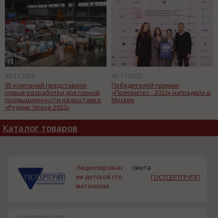
30.11.2022
30.11.2022
95 компаний представили
Победителей премии
новые разработки для горной
«Приоритет - 2022» наградили в
промышленности на выставке
Москве
«Рудник Урала-2022»
Каталог товаров
Лицензирован
смета
ие детской сто
ГОСТСЕРТГРУПП
матологии