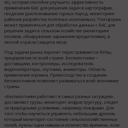
AI), которая способна улучшить эффективность
применения БАС для решения задач в картографии,
геодезии (распознавание горных пород, мониторинг
районов разработки полезных ископаемых). Платформа
может применяться для обработки данных с БАС для
решения задач в сельском хозяйстве (мониторинг
посевов, обнаружение заражения вредителями), в
лесной отрасли (защита леса).
Под задачи рынка Аэронет перестраиваются ВУЗы,
предприятия по всей стране. Беспилотники –
доставщики, контроллеры, исследователи,
видеооператоры, спутники, аниматоры. Область
применения огромна. Превосходство в создании
беспилотников позволяет развиваться всей экономике
страны.
«Беспилотники работают в самых разных ситуациях:
доставляют грузы, мониторят инфраструктуру, следят
за природными условиями, например пожарами. Для
того чтобы научиться управлять небольшим дроном,
который мониторит состояние сельскохозяйственных
полей, нужны одни навыки и количество времени, если