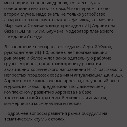
мы говорим о военных дронах, то здесь нужна
совершенно иная подготовка. Что в первом, что во
втором случае, надо знать не только устройство
аппарата, но и понимать законы физики», - отмечает
Маргарита Стоянова, вице-президент ИЦ Аэронет на
базе НОЦ МГТУ им. Баумана, модератор пленарного
заседания Съезда.
В завершение пленарного заседания Сергей Жуков,
руководитель ИЦ 1.0, более 6 лет возглавлявший
рыночную и более 4 лет законодательную рабочие
группы Аэронет, представил хронику развития
авиационно-космического направления НТИ, рассказал о
непростых процессах создания и актуализации ДК и ЗДК
Аэронет, отметил ключевые проекты, полученный опыт
и уроки, высказал предложения по дальнейшему
комплексному развитию Аэронета на базе
трехсегментной стратегии: беспилотная авиация,
коммерческая космонавтика и геохаб.
Подробнее вопросы развития рынка обсудили на
тематических круглых столах: