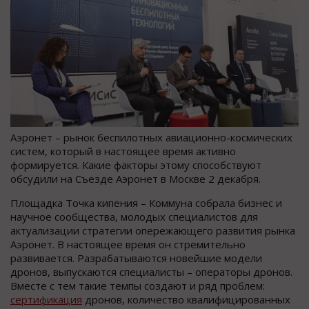
Аэронет – рынок беспилотных авиационно-космических
систем, который в настоящее время активно
формируется. Какие факторы этому способствуют
обсудили на Съезде Аэронет в Москве 2 декабря.
Площадка Точка кипения – Коммуна собрала бизнес и
научное сообщества, молодых специалистов для
актуализации стратегии опережающего развития рынка
Аэронет. В настоящее время он стремительно
развивается. Разрабатываются новейшие модели
дронов, выпускаются специалисты – операторы дронов.
Вместе с тем такие темпы создают и ряд проблем:
сертификация
дронов, количество квалифицированных