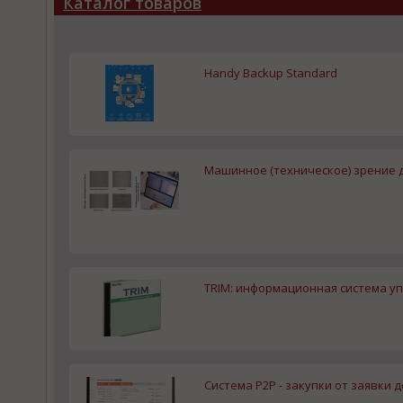
Каталог товаров
Handy Backup Standard
Машинное (техническое) зрение 
TRIM: информационная система у
Система P2P - закупки от заявки 