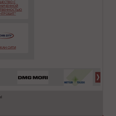
ЩЕСТВО С
АНИЧЕННОЙ
СТВЕННОСТЬЮ
НТРОБИТ"
СКАН СИТИ
ы