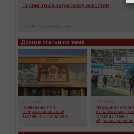
Подписаться на рассылку новостей
Кол-во просмотров: 6398
Другие статьи по теме
21.12.2022
14.12.2022
Подведены итоги
Медицинские бро
специализированной
«Швабе» осмотрели
выставки «Экипировка»
гостей выставки
«Здравоохранение-