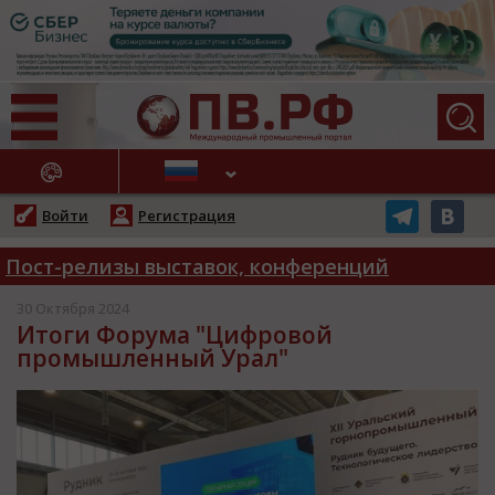
АЖНЫЕ НОВОСТИ
Войти
Регистрация
Пост-релизы выставок, конференций
30 Октября 2024
Итоги Форума "Цифровой
промышленный Урал"