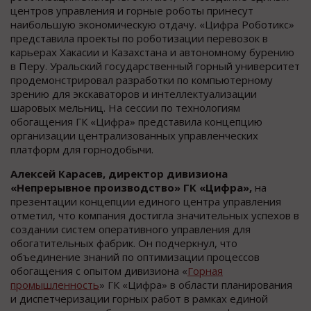
центров управления и горные роботы принесут
наибольшую экономическую отдачу. «Цифра Роботикс»
представила проекты по роботизации перевозок в
карьерах Хакасии и Казахстана и автономному бурению
в Перу. Уральский государственный горный университет
продемонстрировал разработки по компьютерному
зрению для экскаваторов и интеллектуализации
шаровых мельниц. На сессии по технологиям
обогащения ГК «Цифра» представила концепцию
организации централизованных управленческих
платформ для горнодобычи.
Алексей Карасев, директор дивизиона
«Непрерывное производство» ГК «Цифра»,
на
презентации концепции единого центра управления
отметил, что компания достигла значительных успехов в
создании систем оперативного управления для
обогатительных фабрик. Он подчеркнул, что
объединение знаний по оптимизации процессов
обогащения с опытом дивизиона «
Горная
промышленность
» ГК «Цифра» в области планирования
и диспетчеризации горных работ в рамках единой