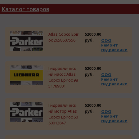
Каталог товаров
Atlas Copco Epir
52000.00
oc 2658607556
руб.
ООО
Ремонт
гидравлики
Гидравлическ
52000.00
ий насос Atlas
руб.
ООО
Ремонт
Copco Epiroc 98
гидравлики
51789801
Гидравлическ
52000.00
ий мотор Atlas
руб.
ООО
Ремонт
Copco Epiroc 60
гидравлики
60012847