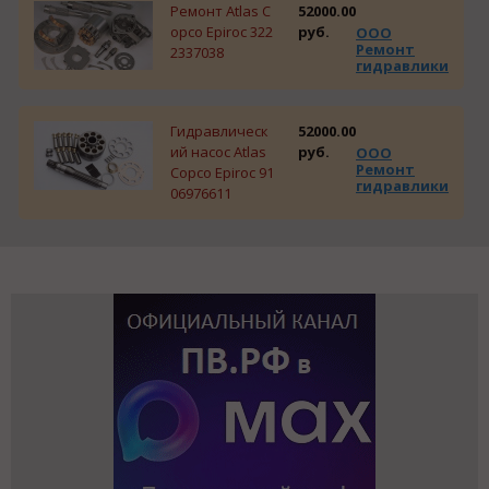
Ремонт Atlas C
52000.00
opco Epiroc 322
руб.
ООО
Ремонт
2337038
гидравлики
Гидравлическ
52000.00
ий насос Atlas
руб.
ООО
Ремонт
Copco Epiroc 91
гидравлики
06976611