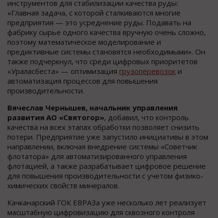
инструментов для стабилизации качества руды:
«Главная задача, с которой сталкиваются многие
предприятия — это усреднение руды. Подавать на
фабрику сырье одного качества вручную очень сложно,
поэтому математическое моделирование и
предиктивные системы становятся необходимыми». Он
также подчеркнул, что среди цифровых приоритетов
«Ураласбеста» — оптимизация
грузоперевозок
и
автоматизация процессов для повышения
производительности.
Вячеслав Чернышев, начальник управления
развития АО «Святогор»
, добавил, что контроль
качества на всех этапах обработки позволяет снизить
потери. Предприятие уже запустило инициативы в этом
направлении, включая внедрение системы «Советчик
флотатора» для автоматизированного управления
флотацией, а также разрабатывает цифровое решение
для повышения производительности с учетом физико-
химических свойств минералов.
Качканарский ГОК ЕВРАЗа уже несколько лет реализует
масштабную цифровизацию для сквозного контроля