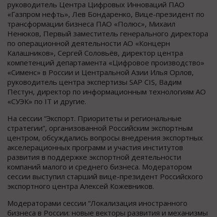
руководитель Центра Цифровых Инноваций ПАО
«Газпром нефть», Лев Бондаренко, Вице-президент по
трансформации бизнеса ПАО «Полюс», Михаил
Ненюков, Первый заместитель генерального директора
по операционной деятельности АО «Концерн
Калашников», Сергей Соловьёв, директор центра
компетенций департамента «Цифровое производство»
«Сименс» в России и Центральной Азии Илья Орлов,
руководитель центра экспертизы SAP CIS, Вадим
Пестун, директор по информационным технологиям АО
«СУЭК» по IT и другие.
На сессии “Экспорт. Приоритеты и региональные
стратегии”, организованной Российским экспортным
центром, обсуждались вопросы внедрения экспортных
акселерационных программ и участия институтов
развития в поддержке экспортной деятельности
компаний малого и среднего бизнеса. Модератором
сессии выступил старший вице-президент Российского
экспортного центра Алексей Кожевников.
Модераторами сессии “Локализация иностранного
бизнеса в России: новые векторы развития и механизмы