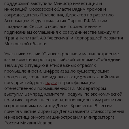
поддержки” выступили Министр инвестиций и
инноваций Московской области Вадим Хромов и
сопредседатель Правления, Директор по развитию
Ассоциации Индустриальных Парков РФ Максим
Паздников. Сессия открылась торжественным
подписанием соглашения о сотрудничестве между ФК
“Гранд Капитал”, АО “Авексима” и Корпорацией развития
Московской области.
Участники сессии “Станкостроение и машиностроение
как локомотивы роста российской экономики” обсудили
текущую ситуацию в этих важных отраслях
промышленности, цифровизацию существующих
процессов, создание идеальных цифровых двойников
предприятий, роль
науки
в трансформации
отечественной промышленности. Модератором
выступил Зампред Комитета Госдумы по экономической
политике, промышленности, инновационному развитию
и предпринимательству Денис Кравченко. В сессии
принял участие директор Департамента станкостроения
и инвестиционного машиностроения Минпромторга
России Михаил Иванов.