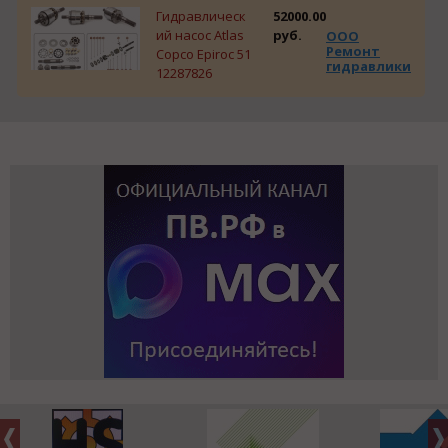
Гидравлическ
52000.00
ий насос Atlas
руб.
ООО
Ремонт
Copco Epiroc 51
гидравлики
12287826