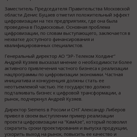
Заместитель Председателя Правительства Московской
области Денис Буцаев отметил положительный эффект
цифровизации на тех предприятиях, где она была
проведена в Подмосковье. Основная проблема
цифровизации, по словам выступающего, заключается в
нехватке доступного финансирования и
квалифицированных специалистов.
Генеральный директор АО “ЭР-Телеком Холдинг”
Андрей Кузяев высказал мнение о необходимости более
активного привлечения частного бизнеса к реализации
нацпрограммы по цифровизации экономики. Частная
инициатива и конкуренция должны стать ее
неотъемлемой частью. Не государство должно
подталкивать бизнес к цифровой трансформации, а
рынок, подчеркнул Андрей Кузяев.
Директор Siemens в России и СНГ Александр Либеров
привел в своем выступлении пример реализации
проекта цифровизации на “КамАзе”, который позволил
сократить сроки проектирования и выпуска продукции,
ускорить выход на рынок, повысить ее качество и