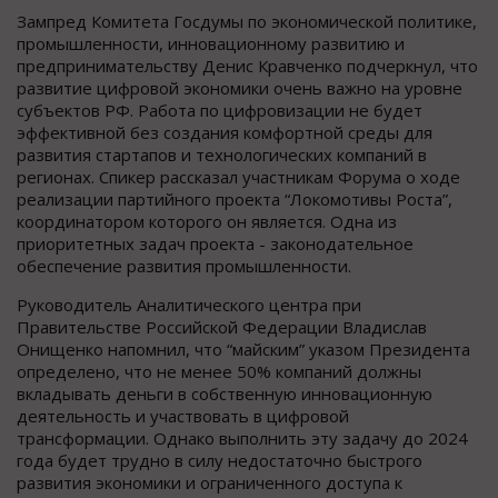
Зампред Комитета Госдумы по экономической политике,
промышленности, инновационному развитию и
предпринимательству Денис Кравченко подчеркнул, что
развитие цифровой экономики очень важно на уровне
субъектов РФ. Работа по цифровизации не будет
эффективной без создания комфортной среды для
развития стартапов и технологических компаний в
регионах. Спикер рассказал участникам Форума о ходе
реализации партийного проекта “Локомотивы Роста”,
координатором которого он является. Одна из
приоритетных задач проекта - законодательное
обеспечение развития промышленности.
Руководитель Аналитического центра при
Правительстве Российской Федерации Владислав
Онищенко напомнил, что “майским” указом Президента
определено, что не менее 50% компаний должны
вкладывать деньги в собственную инновационную
деятельность и участвовать в цифровой
трансформации. Однако выполнить эту задачу до 2024
года будет трудно в силу недостаточно быстрого
развития экономики и ограниченного доступа к