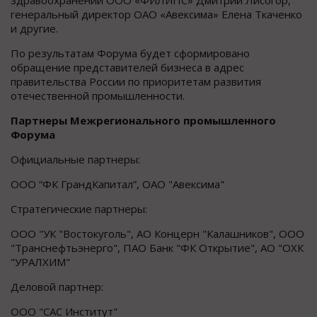
генеральный директор ОАО «Авексима» Елена Ткаченко
и другие.
По результатам Форума будет сформировано
обращение представителей бизнеса в адрес
правительства России по приоритетам развития
отечественной промышленности.
Партнеры Межрегионального промышленного
Форума
Официальные партнеры:
ООО “ФК ГрандКапитал”, ОАО "Авексима"
Стратегические партнеры:
ООО "УК "Востокуголь", АО Концерн "Калашников", ООО
"Транснефтьэнерго", ПАО Банк "ФК Открытие", АО "ОХК
"УРАЛХИМ"
Деловой партнер:
ООО "САС Институт"