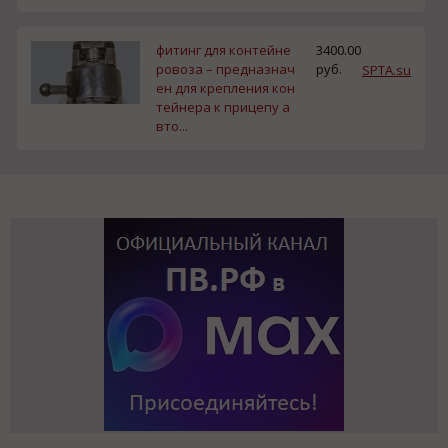
фитинг для контейне
3400.00
ровоза – предназнач
руб.
SPTA.su
ен для крепления кон
тейнера к прицепу а
вто...