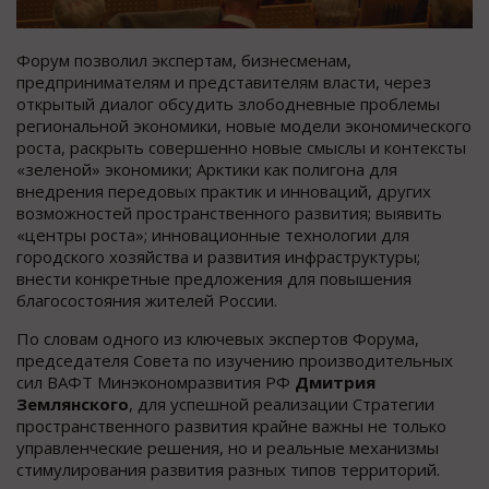
Форум позволил экспертам, бизнесменам,
предпринимателям и представителям власти, через
открытый диалог обсудить злободневные проблемы
региональной экономики, новые модели экономического
роста, раскрыть совершенно новые смыслы и контексты
«зеленой» экономики; Арктики как полигона для
внедрения передовых практик и инноваций, других
возможностей пространственного развития; выявить
«центры роста»; инновационные технологии для
городского хозяйства и развития инфраструктуры;
внести конкретные предложения для повышения
благосостояния жителей России.
По словам одного из ключевых экспертов Форума,
председателя Совета по изучению производительных
сил ВАФТ Минэкономразвития РФ
Дмитрия
Землянского
, для успешной реализации Стратегии
пространственного развития крайне важны не только
управленческие решения, но и реальные механизмы
стимулирования развития разных типов территорий.