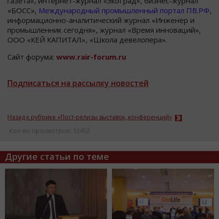
газета», интернет-журнал «ЭкоГрад», бизнес-журнал
«БОСС»,
Международный промышленный портал ПВ.РФ
,
информационно-аналитический журнал «Инженер и
промышленник сегодня», журнал «Время инноваций»,
ООО «КЕЙ КАПИТАЛ», «Школа девелопера».
Сайт форума:
www.rair-forum.ru
Подписаться на рассылку новостей
Назад к рубрике «Пост-релизы выставок, конференций»
Кол-во просмотров: 12452
Другие статьи по теме