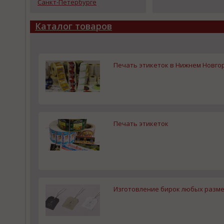
Санкт-Петербурге
Каталог товаров
Печать этикеток в Нижнем Новго
Печать этикеток
Изготовление бирок любых разм