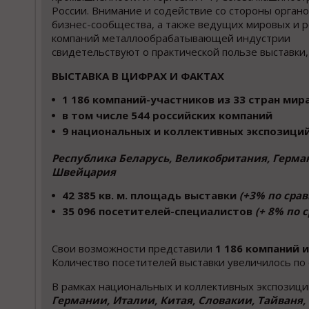
России. Внимание и содействие со стороны органо
бизнес-сообщества, а также ведущих мировых и р
компаний металлообрабатывающей индустрии
свидетельствуют о практической пользе выставки,
ВЫСТАВКА В ЦИФРАХ И ФАКТАХ
1 186 компаний-участников из 33 стран мир
в том числе 544 российских компаний
9 национальных и коллективных экспозиций
Республика Беларусь, Великобритания, Герман
Швейцария
42 385 кв. м. площадь выставки
(+3% по сра
35 096 посетителей-специалистов
(+ 8% по 
Свои возможности представили
1 186 компаний и
Количество посетителей выставки увеличилось по
В рамках национальных и коллективных экспозици
Германии, Италии, Китая, Словакии, Тайваня