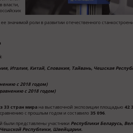
в власти,
оссийских
 ее значимой роли в развитии отечественного станкостроени
а
:
ия, Италия, Китай, Словакия, Тайвань, Чешская Респуб
внению с 2018 годом)
сравнению с 2018 годом)
з 33 стран мира
на выставочной экспозиции площадью
42 
 сравнению с прошлым годом и составило
35 096
.
й были представлены участники
Республики Беларусь, Ве
, Чешской Республики, Швейцарии.