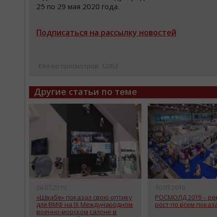
25 по 29 мая 2020 года.
Подписаться на рассылку новостей
Кол-во просмотров: 12053
Другие статьи по теме
24.07.2019
10.07.2019
«Швабе» показал свою оптику
РОСМОЛД 2019 – р
для ВМФ на IX Международном
рост по всем показ
военно-морском салоне в