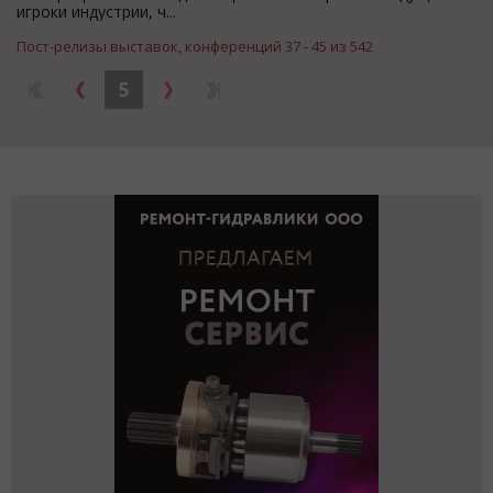
игроки индустрии, ч...
Пост-релизы выставок, конференций 37 - 45 из 542
5