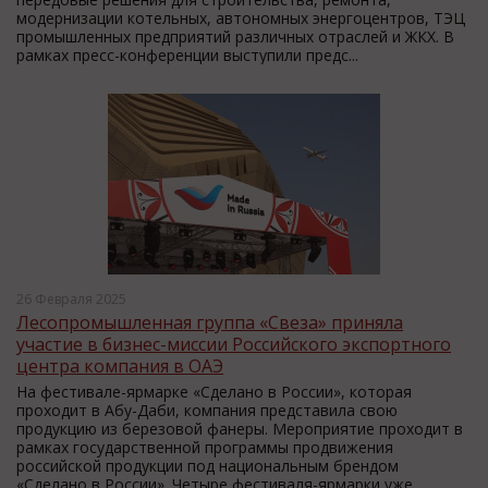
модернизации котельных, автономных энергоцентров, ТЭЦ
промышленных предприятий различных отраслей и ЖКХ. В
рамках пресс-конференции выступили предс...
26 Февраля 2025
Лесопромышленная группа «Свеза» приняла
участие в бизнес-миссии Российского экспортного
центра компания в ОАЭ
На фестивале-ярмарке «Сделано в России», которая
проходит в Абу-Даби, компания представила свою
продукцию из березовой фанеры. Мероприятие проходит в
рамках государственной программы продвижения
российской продукции под национальным брендом
«Сделано в России». Четыре фестиваля-ярмарки уже