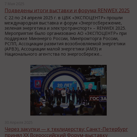
7 Мая 2025
Подведены итоги выставки и форума RENWEX 2025
С 22 по 24 апреля 2025 г. в ЦВК «ЭКСПОЦЕНТР» прошли
международная выставка и форум «Энергосбережение,
зеленая энергетика и электротранспорт» – RENWEX 2025.
Мероприятие было организовано АО «ЭКСПОЦЕНТР» при
поддержке Минэнерго России, Минпромторга России,
РСПП, Ассоциации развития возобновляемой энергетики
(АРВЭ), Ассоциации малой энергетики (АМЭ) и
Национального агентства по энергосбереже...
30 Апреля 2025
Через закупки — к техлидерству: Санкт-Петербург
принял XX Всероссийский Форум-выставку