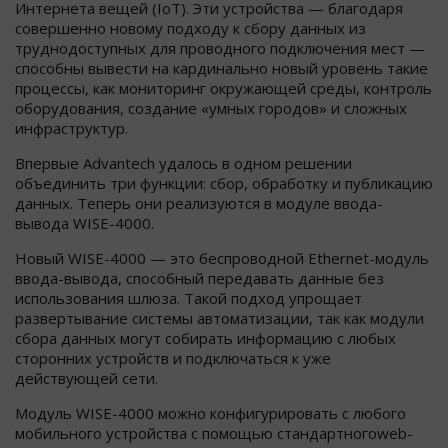
Интернета вещей (IoT). Эти устройства — благодаря
совершенно новому подходу к сбору данных из
труднодоступных для проводного подключения мест —
способны вывести на кардинально новый уровень такие
процессы, как мониторинг окружающей среды, контроль
оборудования, создание «умных городов» и сложных
инфраструктур.
Впервые Advantech удалось в одном решении
объединить три функции: сбор, обработку и публикацию
данных. Теперь они реализуются в модуле ввода-
вывода WISE-4000.
Новый WISE-4000 — это беспроводной Ethernet-модуль
ввода-вывода, способный передавать данные без
использования шлюза. Такой подход упрощает
развертывание системы автоматизации, так как модули
сбора данных могут собирать информацию с любых
сторонних устройств и подключаться к уже
действующей сети.
Модуль WISE-4000 можно конфигурировать с любого
мобильного устройства с помощью стандартногоweb-