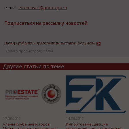
e-mail:
efremova.i@pta-expo.ru
Подписаться на рассылку новостей
Назад к рубрике «Пресс релизы выставок, форумов»
Кол-во просмотров: 17294
Другие статьи по теме
17.08.2015
14.08.2015
Члены Клуба инвесторов
Импортозамещающие
Москвы обсудят перспективы
программируемые логические