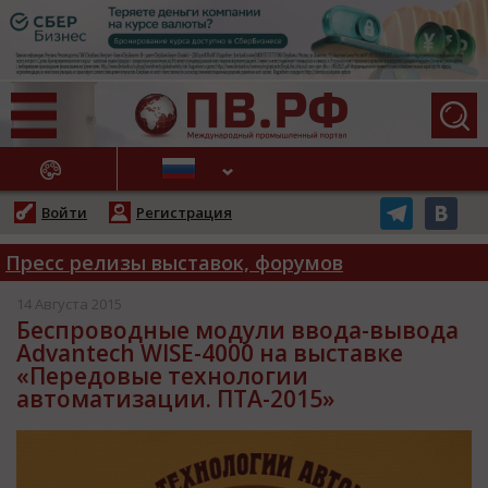
АЖНЫЕ НОВОСТИ
Войти
Регистрация
Пресс релизы выставок, форумов
14 Августа 2015
Беспроводные модули ввода-вывода
Advantech WISE-4000 на выставке
«Передовые технологии
автоматизации. ПТА-2015»