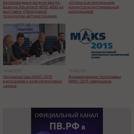
Беспроводные модули ввода-
«Открытые инновации»
вывода Advantech WISE-4000 на
начнутся индустриальной
выставке «Передовые
революцией
технологии автоматизации.
ПТА-2015»
10.08.2015
10.08.2015
Организаторы МАКС-2015
Формирование программы
рассказали о ходе подготовки
МАКС-2015 завершено
салона