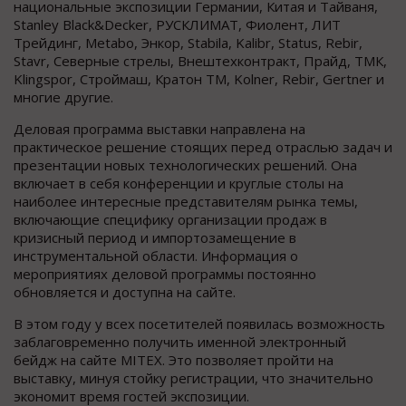
национальные экспозиции Германии, Китая и Тайваня,
Stanley Black&Decker, РУСКЛИМАТ, Фиолент, ЛИТ
Трейдинг, Metabo, Энкор, Stabila, Kalibr, Status, Rebir,
Stavr, Северные стрелы, Внештехконтракт, Прайд, ТМК,
Klingspor, Строймаш, Кратон ТМ, Kolner, Rebir, Gertner и
многие другие.
Деловая программа выставки направлена на
практическое решение стоящих перед отраслью задач и
презентации новых технологических решений. Она
включает в себя конференции и круглые столы на
наиболее интересные представителям рынка темы,
включающие специфику организации продаж в
кризисный период и импортозамещение в
инструментальной области. Информация о
мероприятиях деловой программы постоянно
обновляется и доступна на сайте.
В этом году у всех посетителей появилась возможность
заблаговременно получить именной электронный
бейдж на сайте MITEX. Это позволяет пройти на
выставку, минуя стойку регистрации, что значительно
экономит время гостей экспозиции.