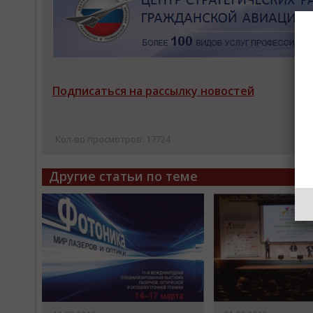
Подписаться на рассылку новостей
Кол-во просмотров: 17724
Другие статьи по теме