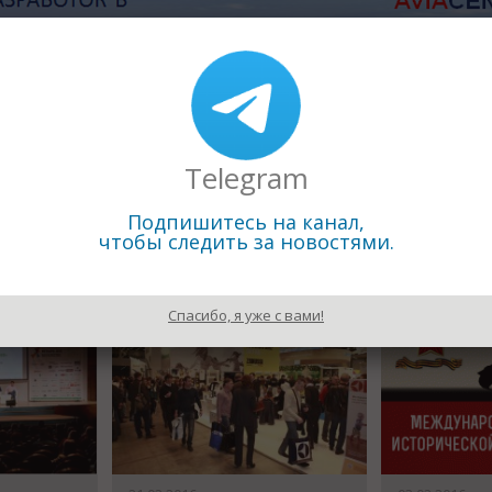
Telegram
Назад к рубрике «Пресс релизы выс
Подпишитесь на канал,
чтобы следить за новостями.
Спасибо, я уже с вами!