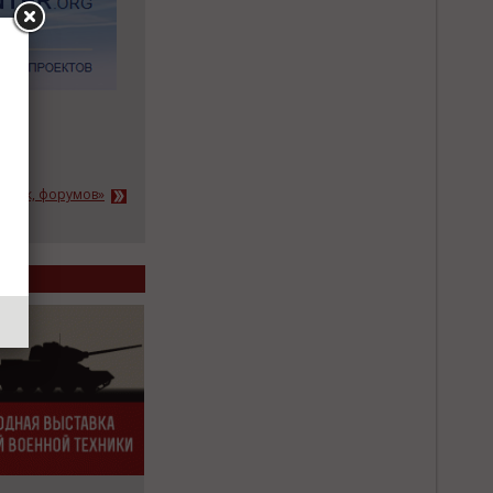
тавок, форумов»