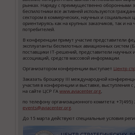
рынках. Наряду с преимущественно оборонными з
беспилотники все активней используются граждан
сектором в коммерческих, научных и социальных ц
ориентируясь как на крупных заказчиков, так и на 
потребителей.
В конференции примут участие представители фед
эксплуатанты беспилотных авиационных систем (Б
поставщики IT-решений, представители научных и
ассоциаций, средств массовой информации.
Организатором конференции выступает
Центр ст
Заказать брошюру III международной конференции
участия в конференции и выставке, выступления 
на сайте ЦСР ГА
www.aviacenter.org
,
по телефону организационного комитета: +7(495) 
events@aviacenter.org
.
До 15 марта действуют специальные условия реги