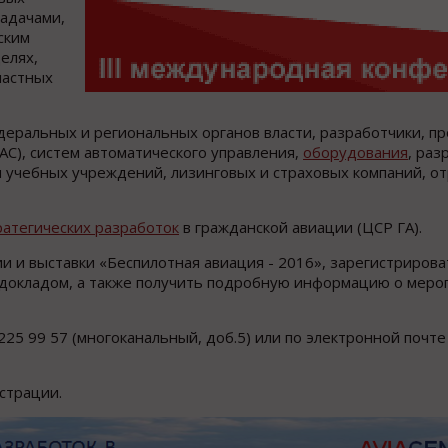
адачами,
ским
елях,
частных
еральных и региональных органов власти, разработчики, п
АС), систем автоматического управления,
оборудования
, раз
 учебных учреждений, лизинговых и страховых компаний, о
ратегических разработок
в гражданской авиации (ЦСР ГА).
 и выставки «Беспилотная авиация - 2016», зарегистрирова
с докладом, а также получить подробную информацию о мер
225 99 57 (многоканальный, доб.5) или по электронной почте
страции.