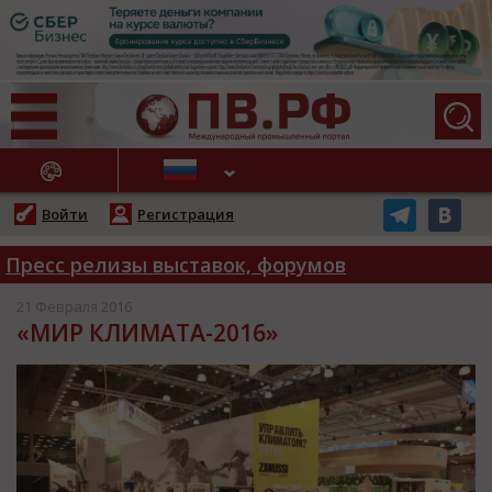
АЖНЫЕ НОВОСТИ
Войти
Регистрация
Пресс релизы выставок, форумов
21 Февраля 2016
«МИР КЛИМАТА-2016»