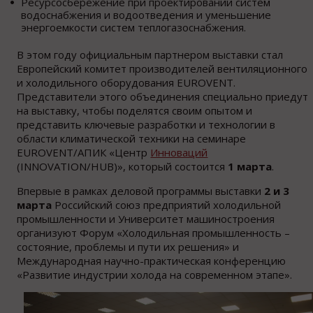
Ресурсосбережение при проектировании систем
водоснабжения и водоотведения и уменьшение
энергоемкости систем теплогазоснабжения.
В этом году официальным партнером выставки стал
Европейский комитет производителей вентиляционного
и холодильного оборудования EUROVENT.
Представители этого объединения специально приедут
на выставку, чтобы поделятся своим опытом и
представить ключевые разработки и технологии в
области климатической техники на семинаре
EUROVENT/АПИК «Центр
Инноваций
(INNOVATION/HUB)», который состоится
1 марта
.
Впервые в рамках деловой программы выставки
2 и 3
марта
Российский союз предприятий холодильной
промышленности и Университет машиностроения
организуют Форум «Холодильная промышленность –
состояние, проблемы и пути их решения» и
Международная научно-практическая конференцию
«Развитие индустрии холода на современном этапе».