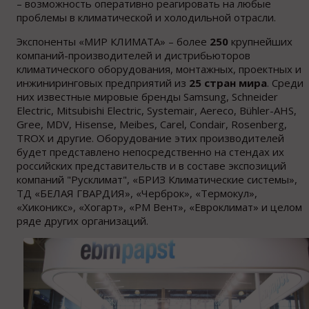
– возможность оперативно реагировать на любые
проблемы в климатической и холодильной отрасли.
Экспоненты «МИР КЛИМАТА» – более
250
крупнейших
компаний-производителей и дистрибьюторов
климатического оборудования, монтажных, проектных и
инжиниринговых предприятий из
25 стран мира
. Среди
них известные мировые бренды Samsung, Schneider
Electric, Mitsubishi Electric, Systemair, Aereco, Bühler-AHS,
Gree, MDV, Hisense, Meibes, Carel, Condair, Rosenberg,
TROX и другие. Оборудование этих производителей
будет представлено непосредственно на стендах их
российских представительств и в составе экспозиций
компаний "Русклимат", «БРИЗ Климатические системы»,
ТД «БЕЛАЯ ГВАРДИЯ», «Черброк», «Термокул»,
«Хиконикс», «Хогарт», «PM Вент», «Евроклимат» и целом
ряде других организаций.