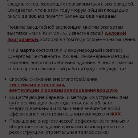
специалистов, желающих познакомиться с экспозицией.
Ожидается, что в этом году Форум общей площадью
около
20 000 м
2
посетят более
23 000 человек
.
Помимо масштабной экспозиции многим экспертам
выставка «МИР КЛИМАТА» известна своей
деловой
программой
, которая в этом году особенно насыщенна.
1
и
2 марта
состоится X Международный конгресс
«Энергоэффективность. XXI век. Инженерные методы
снижения энергопотребления зданий». В числе главных
тем во время секционной работы будут обсуждаться:
Способы снижения энергопотребления
системами отопления
,
вентиляции и кондиционирования воздуха
;
Существующие барьеры и методы их устранения на
пути реализации законодательства в области
энергосбережения и повышения энергетической
эффективности в строительном комплексе и
ЖКХ
;
Повышение энергетической эффективности жилых и
общественных зданий при капитальном ремонте и
реконструкции (строительная теплофизика);