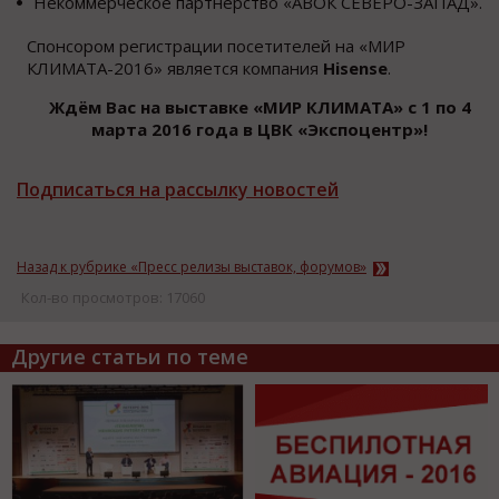
Некоммерческое партнерство «АВОК СЕВЕРО-ЗАПАД».
Спонсором регистрации посетителей на «МИР
КЛИМАТА-2016» является компания
H
isense
.
Ждём Вас на выставке «МИР КЛИМАТА» с 1 по 4
марта 2016 года в ЦВК «Экспоцентр»!
Подписаться на рассылку новостей
Назад к рубрике «Пресс релизы выставок, форумов»
Кол-во просмотров: 17060
Другие статьи по теме