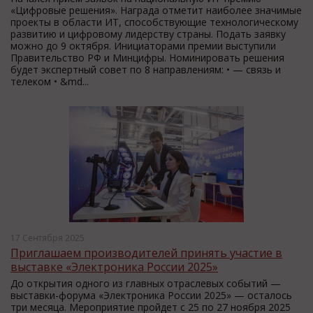
«Цифровые решения». Награда отметит наиболее значимые
проекты в области ИТ, способствующие технологическому
развитию и цифровому лидерству страны. Подать заявку
можно до 9 октября. Инициаторами премии выступили
Правительство РФ и Минцифры. Номинировать решения
будет экспертный совет по 8 направлениям: • — связь и
телеком • &md...
17 Сентября 2025
Приглашаем производителей принять участие в
выставке «Электроника России 2025»
До открытия одного из главных отраслевых событий —
выставки-форума «Электроника России 2025» — осталось
три месяца. Мероприятие пройдет с 25 по 27 ноября 2025