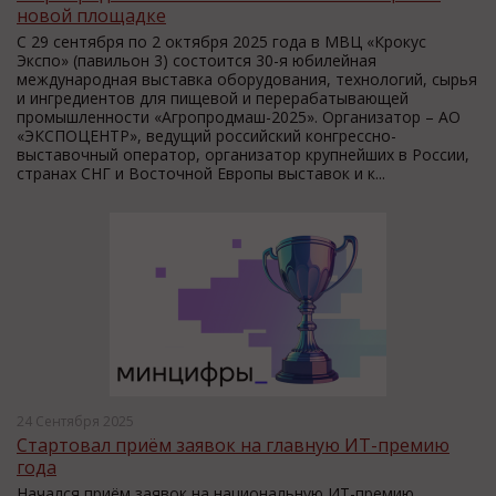
новой площадке
С 29 сентября по 2 октября 2025 года в МВЦ «Крокус
Экспо» (павильон 3) состоится 30-я юбилейная
международная выставка оборудования, технологий, сырья
и ингредиентов для пищевой и перерабатывающей
промышленности «Агропродмаш-2025». Организатор – АО
«ЭКСПОЦЕНТР», ведущий российский конгрессно-
выставочный оператор, организатор крупнейших в России,
странах СНГ и Восточной Европы выставок и к...
24 Сентября 2025
Стартовал приём заявок на главную ИТ-премию
года
Начался приём заявок на национальную ИТ-премию