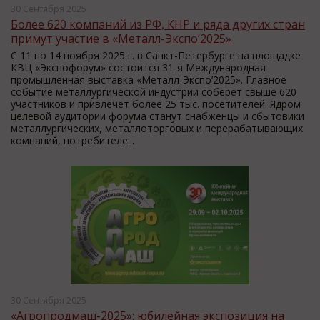
30 Сентября 2025
Более 620 компаний из РФ, КНР и ряда других стран
примут участие в «Металл-Экспо’2025»
С 11 по 14 ноября 2025 г. в Санкт-Петербурге на площадке
КВЦ «Экспофорум» состоится 31-я Международная
промышленная выставка «Металл-Экспо’2025». Главное
событие металлургической индустрии соберет свыше 620
участников и привлечет более 25 тыс. посетителей. Ядром
целевой аудитории форума станут снабженцы и сбытовики
металлургических, металлоторговых и перерабатывающих
компаний, потребителе...
30 Сентября 2025
«Агропродмаш-2025»: юбилейная экспозиция на