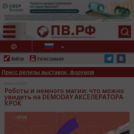
АЖНЫЕ НОВОСТИ
Войти
Регистрация
Пресс релизы выставок, форумов
8 Июля 2020
Роботы и немного магии: что можно
увидеть на DEMODAY АКСЕЛЕРАТОРА
КРОК