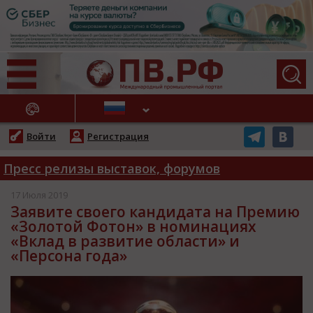
АЖНЫЕ НОВОСТИ
Войти
Регистрация
Пресс релизы выставок, форумов
17 Июля 2019
Заявите своего кандидата на Премию
«Золотой Фотон» в номинациях
«Вклад в развитие области» и
«Персона года»