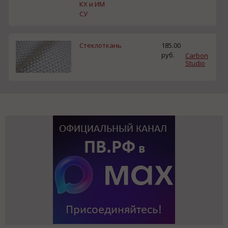
КХ и ИМ
СУ
Стеклоткань
185.00
руб.
Carbon
Studio