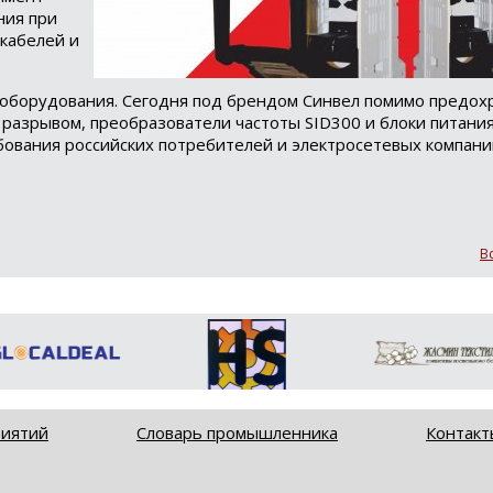
ния при
кабелей и
рооборудования. Сегодня под брендом Синвел помимо предо
разрывом, преобразователи частоты SID300 и блоки питания
ования российских потребителей и электросетевых компани
В
риятий
Словарь промышленника
Контакт