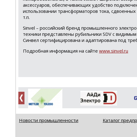
аксессуаров, обеспечивающих удобство подключе
использовании трансформаторов тока, сдвоенных 
т.п.
Sinvel – российский бренд промышленного элект
техники представлены рубильники SDV с видимым 
Синвел сертифицирована и адаптирована под треб
Подробная информация на сайте
www.sinvel.ru
Новости промышленности
Каталог предп