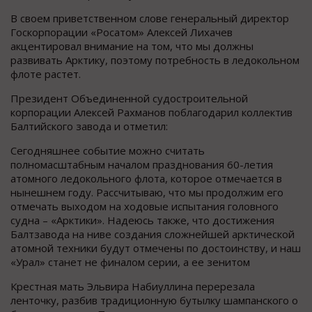
В своем приветственном слове генеральный директор
Госкорпорации «Росатом» Алексей Лихачев
акцентировал внимание на том, что мы должны
развивать Арктику, поэтому потребность в ледокольном
флоте растет.
Президент Объединенной судостроительной
корпорации Алексей Рахманов поблагодарил коллектив
Балтийского завода и отметил:
Сегодняшнее событие можно считать
полномасштабным началом празднования 60-летия
атомного ледокольного флота, которое отмечается в
нынешнем году. Рассчитываю, что мы продолжим его
отмечать выходом на ходовые испытания головного
судна – «Арктики». Надеюсь также, что достижения
Балтзавода на ниве создания сложнейшей арктической
атомной техники будут отмечены по достоинству, и наш
«Урал» станет не финалом серии, а ее зенитом
Крестная мать Эльвира Набиуллина перерезала
ленточку, разбив традиционную бутылку шампанского о