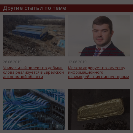
Другие статьи по теме
26.06.2019
12.06.2019
Уникальный проект по добычи
Москва лидирует по качеству
олова реализуется в Еврейской
информационного
автономной области
взаимодействия с инвесторами