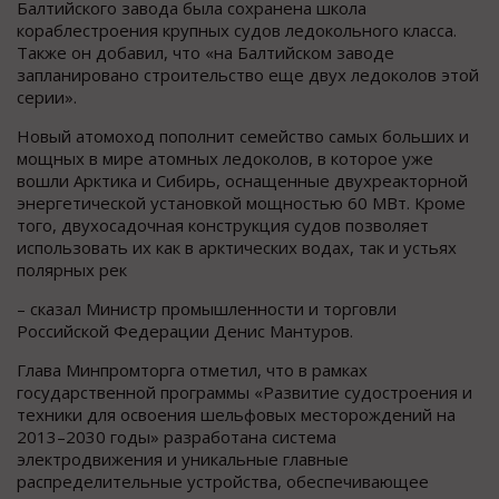
Балтийского завода была сохранена школа
кораблестроения крупных судов ледокольного класса.
Также он добавил, что «на Балтийском заводе
запланировано строительство еще двух ледоколов этой
серии».
Новый атомоход пополнит семейство самых больших и
мощных в мире атомных ледоколов, в которое уже
вошли Арктика и Сибирь, оснащенные двухреакторной
энергетической установкой мощностью 60 МВт. Кроме
того, двухосадочная конструкция судов позволяет
использовать их как в арктических водах, так и устьях
полярных рек
– сказал Министр промышленности и торговли
Российской Федерации Денис Мантуров.
Глава Минпромторга отметил, что в рамках
государственной программы «Развитие судостроения и
техники для освоения шельфовых месторождений на
2013–2030 годы» разработана система
электродвижения и уникальные главные
распределительные устройства, обеспечивающее