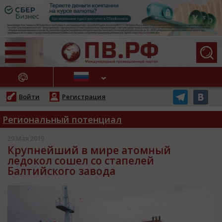
АЖНЫЕ НОВОСТИ
Войти
Регистрация
Региональный потенциал
29 Мая 2019
Крупнейший в мире атомный
ледокол сошел со стапелей
Балтийского завода