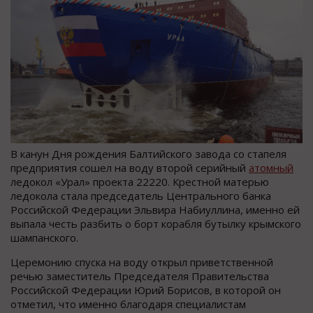
В канун Дня рождения Балтийского завода со стапеля
предприятия сошел на воду второй серийный
атомный
ледокол «Урал» проекта 22220. Крестной матерью
ледокола стала председатель Центрального банка
Российской Федерации Эльвира Набиуллина, именно ей
выпала честь разбить о борт корабля бутылку крымского
шампанского.
Церемонию спуска на воду открыл приветственной
речью заместитель Председателя Правительства
Российской Федерации Юрий Борисов, в которой он
отметил, что именно благодаря специалистам