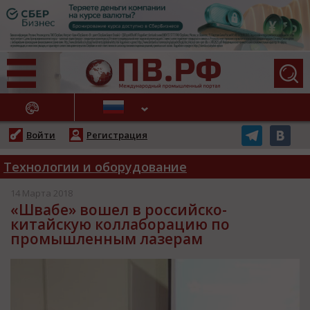
АЖНЫЕ НОВОСТИ
Войти
Регистрация
Технологии и оборудование
14 Марта 2018
«Швабе» вошел в российско-
китайскую коллаборацию по
промышленным лазерам