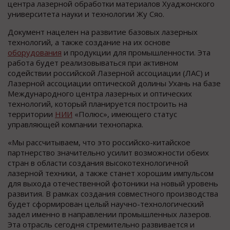
центра лазерной обработки материалов Хуаджонского
университета науки и технологии Жу Сяо.
Документ нацелен на развитие базовых лазерных
технологий, а также создание на их основе
оборудования
и продукции для промышленности. Эта
работа будет реализовываться при активном
содействии российской Лазерной ассоциации (ЛАС) и
Лазерной ассоциации оптической долины Ухань на базе
Международного центра лазерных и оптических
технологий, который планируется построить на
территории
НИИ
«Полюс», имеющего статус
управляющей компании технопарка.
«Мы рассчитываем, что это российско-китайское
партнерство значительно усилит возможности обеих
стран в области создания высокотехнологичной
лазерной техники, а также станет хорошим импульсом
для выхода отечественной фотоники на новый уровень
развития. В рамках создания совместного производства
будет сформирован целый научно-технологический
задел именно в направлении промышленных лазеров.
Эта отрасль сегодня стремительно развивается и