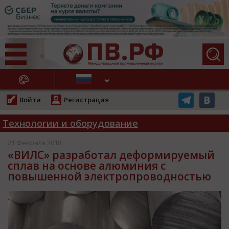
АЖНЫЕ НОВОСТИ
Войти
Регистрация
Технологии и оборудование
21 Февраля 2018
«ВИЛС» разработал деформируемый
сплав на основе алюминия с
повышенной электропроводностью