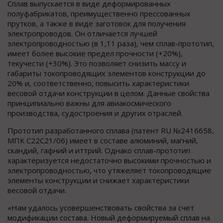
Сплав выпускается в виде деформированных
полуфабрикатов, преимущественно прессованных
прутков, а также в виде заготовок для получения
электропроводов. Он отличается лучшей
электропроводностью (в 1,11 раза), чем сплав-прототип,
имеет более высокие предел прочности (+20%),
текучести (+30%). Это позволяет снизить массу и
габариты токопроводящих элементов конструкции до
20% и, соответственно, повысить характеристики
весовой отдачи конструкции в целом. Данные свойства
принципиально важны для авиакосмического
производства, судостроения и других отраслей.
Прототип разработанного сплава (патент RU №2416658,
МПК С22С21/06) имеет в составе алюминий, магний,
скандий, гафний и иттрий. Однако сплав-прототип
характеризуется недостаточно высокими прочностью и
электропроводностью, что утяжеляет токопроводящие
элементы конструкции и снижает характеристики
весовой отдачи.
«Нам удалось усовершенствовать свойства за счет
модификации состава. Новый деформируемый сплав на