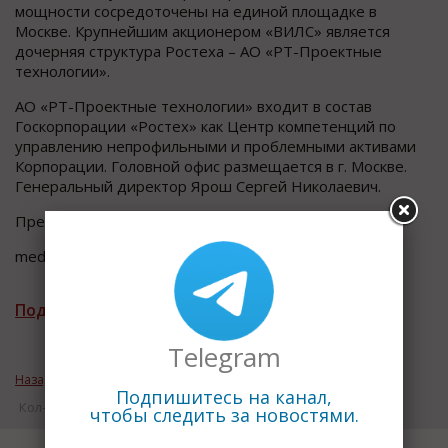
мощности сосредоточены на единой площадке в
Москве. Крупнейшим акционером «ВИЛС» является
дочерняя структура Ростеха – АО «РТ-Проектные
технологии».
АО «РТ-Проектные технологии» входит в состав
Госкорпорации «Ростех» как Центр компетенций по
управлению непрофильными и проблемными активами
Корпорации. Головной офис размещается в г. Москве.
Генеральный директор Ярош Сергей Николаевич.
Пресс-офис АО «РТ-Проектные технологии»
media@rt-pt.ru
Подписаться на рассылку новостей
Telegram
Назад к рубрике «Технологии и оборудование»
Подпишитесь на канал,
Кол-во просмотров: 15741
чтобы следить за новостями.