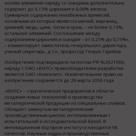
основе алюминия наряду со скандием дополнительно
содержит до 0,15% циркония и 0,06% железа.
Суммарное содержание неизбежных примесей,
основными из которых являются магний, марганец,
кремний, медь, цинк, титан и хром, – не более 0,15%,
остальное алюминий. Соотношение между
содержанием циркония и скандия – от 0,25% до 0,75%»,
– комментирует заместитель генерального директора,
ученый секретарь, д.т.н., профессор Генрих Гарибов.
Изобретение подтверждено патентом РФ №2621086,
наряду с ОАО «ВИЛС» правообладателем разработки
является ОАО «Композит». Исключительное право на
изобретение сохраняется до 28 марта 2036 года.
«ВИЛС» – стратегическое предприятие в области
создания новых технологий и производства
металлургической продукции из специальных сплавов.
Обладает замкнутым металлургическим
производственным циклом, интегрированным с
испытательной и исследовательской базой. В
инновационном портфеле института находится 98
патентов. Научные кадры и производственные