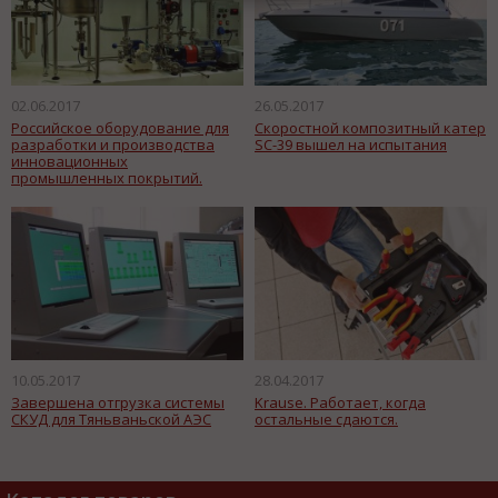
02.06.2017
26.05.2017
Российское оборудование для
Скоростной композитный катер
разработки и производства
SC-39 вышел на испытания
инновационных
промышленных покрытий.
10.05.2017
28.04.2017
Завершена отгрузка системы
Krause. Работает, когда
СКУД для Тяньваньской АЭС
остальные сдаются.