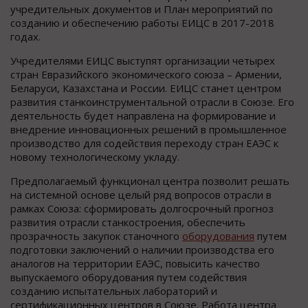
учредительных документов и План мероприятий по
созданию и обеспечению работы ЕИЦС в 2017-2018
годах.
Учредителями ЕИЦС выступят организации четырех
стран Евразийского экономического союза – Армении,
Беларуси, Казахстана и России. ЕИЦС станет центром
развития станкоинструментальной отрасли в Союзе. Его
деятельность будет направлена на формирование и
внедрение инновационных решений в промышленное
производство для содействия переходу стран ЕАЭС к
новому технологическому укладу.
Предполагаемый функционал центра позволит решать
на системной основе целый ряд вопросов отрасли в
рамках Союза: сформировать долгосрочный прогноз
развития отрасли станкостроения, обеспечить
прозрачность закупок станочного
оборудования
путем
подготовки заключений о наличии производства его
аналогов на территории ЕАЭС, повысить качество
выпускаемого оборудования путем содействия
созданию испытательных лабораторий и
сертификационных центров в Союзе. Работа центра