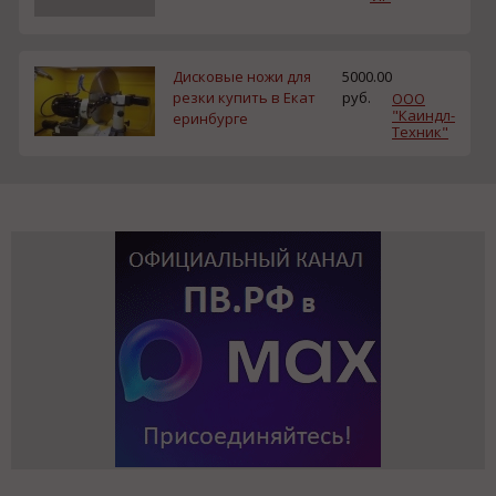
Дисковые ножи для
5000.00
резки купить в Екат
руб.
ООО
"Каиндл-
еринбурге
Техник"