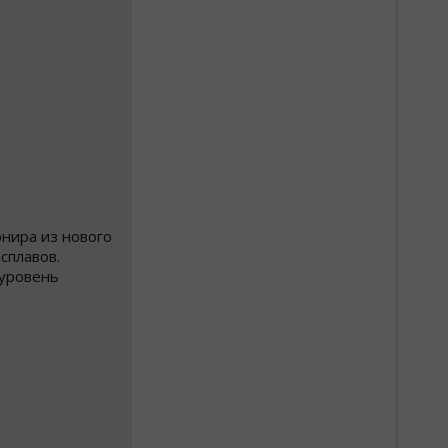
нира из нового
сплавов.
 уровень