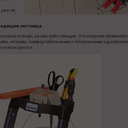
 уже не
ходящая лестница
сколько и люди, на них работающие. Эти изделия применяют
ыми, легкими, комфортабельными и безопасными одновреме
ни используются.