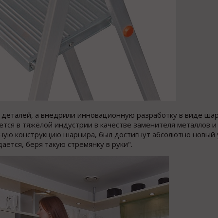
 деталей, а внедрили инновационную разработку в виде шар
тся в тяжёлой индустрии в качестве заменителя металлов и 
нную конструкцию шарнира, был достигнут абсолютно новый
ается, беря такую стремянку в руки".