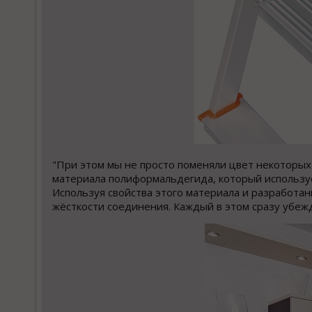
"При этом мы не просто поменяли цвет некоторых
материала полиформальдегида, который используе
Используя свойства этого материала и разработа
жёсткости соединения. Каждый в этом сразу убежд