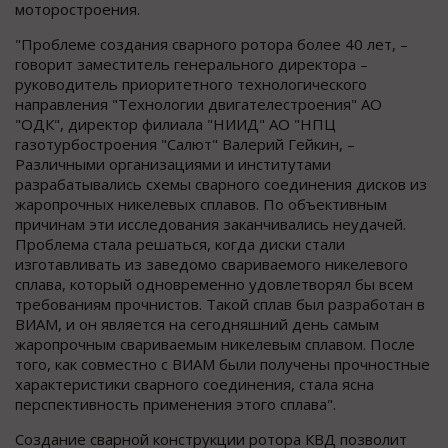
моторостроения.
"Проблеме создания сварного ротора более 40 лет, –
говорит заместитель генерального директора –
руководитель приоритетного технологического
направления "Технологии двигателестроения" АО
"ОДК", директор филиала "НИИД" АО "НПЦ
газотурбостроения "Салют" Валерий Гейкин, –
Различными организациями и институтами
разрабатывались схемы сварного соединения дисков из
жаропрочных никелевых сплавов. По объективным
причинам эти исследования заканчивались неудачей.
Проблема стала решаться, когда диски стали
изготавливать из заведомо свариваемого никелевого
сплава, который одновременно удовлетворял бы всем
требованиям прочнистов. Такой сплав был разработан в
ВИАМ, и он является на сегодняшний день самым
жаропрочным свариваемым никелевым сплавом. После
того, как совместно с ВИАМ были получены прочностные
характеристики сварного соединения, стала ясна
перспективность применения этого сплава".
Создание сварной конструкции ротора КВД позволит