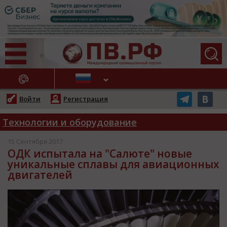
АЖНЫЕ НОВОСТИ
Войти
Регистрация
Технологии и оборудование
15 Сентября 2017
ОДК испытала на "Салюте" новые
уникальные сплавы для авиационных
двигателей