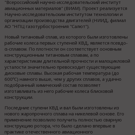
"Всероссийский научно-исследовательский институт
авиационных материалов" (ВИАМ). Проект реализуется
Научно-исследовательским институтом технологии и
организации производства двигателей (НИИД, филиал
АО "НПЦ газотурбостроения "Салют").
Новый титановый сплав, из которого были изготовлены
рабочие колеса первых ступеней КВД, является псевдо-
α-сплавом. По плотности он соответствует основным
конструкционным титановым сплавам, а по
характеристикам длительной прочности и малоцикловой
усталости значительно превосходит существующие
дисковые сплавы. Высокая рабочая температура (до
600ºС) намного выше, чем у других сплавов, а удачно
подобранный химический состав позволяет
изготавливать из него рабочие колеса блисковой
конструкции.
Последние ступени КВД и вал были изготовлены из
нового жаропрочного сплава на никелевой основе. Его
применение позволило получить полностью сварную
конструкцию ротора, что было сделано впервые в
практике отечественного авиационного