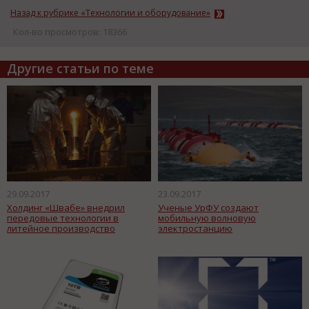
Назад к рубрике «Технологии и оборудование»
Кол-во просмотров: 18366
Другие статьи по теме
29.09.2017
23.09.2017
Холдинг «Швабе» внедрил
Ученые УрФУ создают
передовые технологии в
мобильную волновую
литейное производство
электростанцию