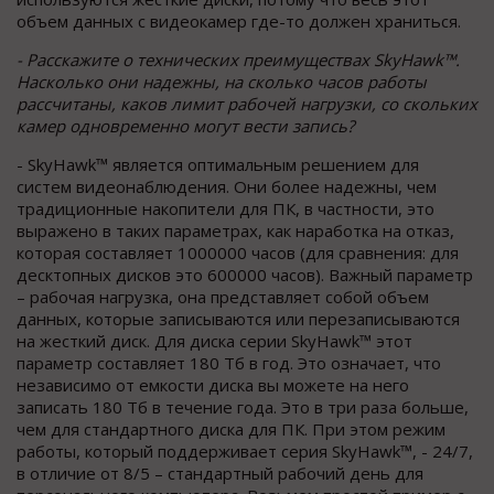
объем данных с видеокамер где-то должен храниться.
- Расскажите о технических преимуществах SkyHawk™.
Насколько они надежны, на сколько часов работы
рассчитаны, каков лимит рабочей нагрузки, со скольких
камер одновременно могут вести запись?
- SkyHawk™ является оптимальным решением для
систем видеонаблюдения. Они более надежны, чем
традиционные накопители для ПК, в частности, это
выражено в таких параметрах, как наработка на отказ,
которая составляет 1000000 часов (для сравнения: для
десктопных дисков это 600000 часов). Важный параметр
– рабочая нагрузка, она представляет собой объем
данных, которые записываются или перезаписываются
на жесткий диск. Для диска серии SkyHawk™ этот
параметр составляет 180 Тб в год. Это означает, что
независимо от емкости диска вы можете на него
записать 180 Тб в течение года. Это в три раза больше,
чем для стандартного диска для ПК. При этом режим
работы, который поддерживает серия SkyHawk™, - 24/7,
в отличие от 8/5 – стандартный рабочий день для