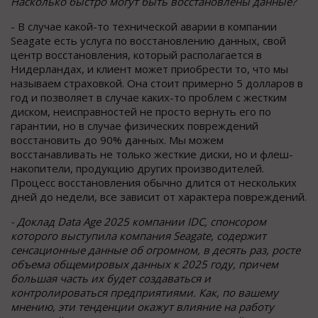
Насколько быстро могут быть восстановлены данные?
- В случае какой-то технической аварии в компании
Seagate есть услуга по восстановлению данных, свой
центр восстановления, который располагается в
Нидерландах, и клиент может приобрести то, что мы
называем страховкой. Она стоит примерно 5 долларов в
год и позволяет в случае каких-то проблем с жестким
диском, неисправностей не просто вернуть его по
гарантии, но в случае физических повреждений
восстановить до 90% данных. Мы можем
восстанавливать не только жесткие диски, но и флеш-
накопители, продукцию других производителей.
Процесс восстановления обычно длится от нескольких
дней до недели, все зависит от характера повреждений.
- Доклад Data Age 2025 компании IDC, спонсором
которого выступила компания Seagate, содержит
сенсационные данные об огромном, в десять раз, росте
объема общемировых данных к 2025 году, причем
большая часть их будет создаваться и
контролироваться предприятиями. Как, по вашему
мнению, эти тенденции окажут влияние на работу