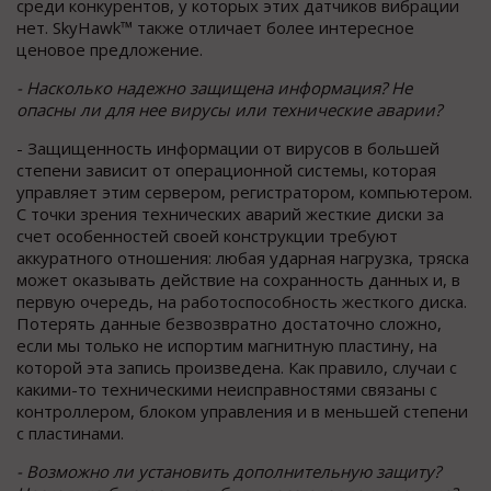
среди конкурентов, у которых этих датчиков вибрации
нет. SkyHawk™ также отличает более интересное
ценовое предложение.
- Насколько надежно защищена информация? Не
опасны ли для нее вирусы или технические аварии?
- Защищенность информации от вирусов в большей
степени зависит от операционной системы, которая
управляет этим сервером, регистратором, компьютером.
С точки зрения технических аварий жесткие диски за
счет особенностей своей конструкции требуют
аккуратного отношения: любая ударная нагрузка, тряска
может оказывать действие на сохранность данных и, в
первую очередь, на работоспособность жесткого диска.
Потерять данные безвозвратно достаточно сложно,
если мы только не испортим магнитную пластину, на
которой эта запись произведена. Как правило, случаи с
какими-то техническими неисправностями связаны с
контроллером, блоком управления и в меньшей степени
с пластинами.
- Возможно ли установить дополнительную защиту?