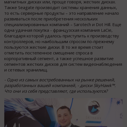
магнитных дисках или, проще говоря, жестких дисках.
Также Seagate производит системы хранения данных,
то есть серверные продукты – это направление начало
развиваться после приобретения нескольких
специализированных компаний – Sarotech и Dot Hill. Еще
одна удачная покупка - французская компания LaCie,
благодаря которой удалось приступить к производству
контроллеров, но наибольшим спросом по-прежнему
пользуются жесткие диски. В то же время стоит
отметить постепенное смещение спроса в
корпоративный сегмент, а также успешное развитие
сегментов жестких дисков для систем видеонаблюдения
и сетевых хранилищ.
- Одно из самых востребованных на рынке решений,
разработанных вашей компанией, - диски SkyHawk™.
Что они из себя представляют, где используются?