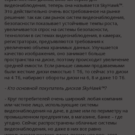
видеонаблюдения, теперь она называется SkyHawk™.
Это действительно очень востребованное на рынке
решение: так как сам рынок систем видеонаблюдения,
безопасности показывает устойчивые темпы роста,
увеличивается спрос на cистемы безопаcности,
технологии в системах видеонаблюдения, в камерах,
регистраторах, предъявляются требования к
увеличению объема хранимых данных. Улучшается
качество изображения, оно занимает больше
пространства на диске, поэтому происходит увеличение
средней емкости. Если раньше самыми продаваемыми
были жесткие диски емкостью 1 Тб, то сейчас это диски
на 4 Тб, набирают обороты диски на 6, 8 и даже 10 Тб.
- Кто основной покупатель дисков SkyHawk™?
- Круг потребителей очень широкий: любая компания
или частное лицо, использующие системы
видеонаблюдения на даче, в доме или по периметру на
промышленном предприятии, в магазине, банке – где
угодно. Сейчас распространены облачные системы
видеонаблюдения, но даже в них все равно
используются жесткие диски, потому что весь этот