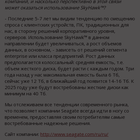
компаний, и насколько перспективно в этой связи
может оказаться использование SkyHawk™?
- Последние 5-7 лет мы видим тенденцию по смещению
спроса с клиентских устройств, ПК, традиционных для
нас, в сторону решений корпоративного уровня,
серверов. Использование SkyHawk™ в данном
направлении будет увеличиваться, а рост объемов
данных, в основном, - зависеть от решений сегмента
enterprise или класса предприятий. Рост данных
предполагается колоссальный: средняя емкость, т.е.
объем жесткого диска, будет расти с каждым годом. Три
года назад у нас максимальная емкость была 6 Тб,
сейчас уже 12 Тб, в ближайший год появится 14-16 Тб. К
2025 году уже будут востребованы жесткие диски как
минимум на 40 Тб.
Мы отслеживаем все тенденции современного рынка,
что позволяет компании Seagate всегда идти в ногу со
временем, предоставляя своим потребителям самые
востребованные надежные решения.
Сайт компании:
http://www.seagate.com/ru/ru/