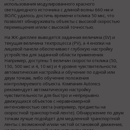
использования модулированного красного
светодиодного источника с длиной волны 660 нм и
ВОЛС удалось достичь времени отклика 50 мкс, что
позволят обнаруживать объекты с высокой скоростью
перемещения и/или с высокой точностью.
На ЖК-дисплее выводятся заданная величина (SV) и
текущая величина техпроцесса (PV), а 4 кнопки на
лицевой панели обеспечивают глубокую настройку
устройства для заданной области применения.
Например, доступны 5 величин скорости отклика (50,
150, 500 мкс и 4, 10 мс) и 4 уровня чувствительности:
автоматическая настройка и обучение по одной или
двум точкам, либо обучение положения
контролируемого объекта. Компания Autonics
рекомендует автоматическую настройку
чувствительности для быстро и непрерывно
движущихся объектов с неравномерной
интенсивностью света (например, предметы на
скоростной транспортной ленте). Обнаружение по двум
точкам лучше подойдет для медленной транспортной
ленты с возможной и/или частой остановкой движения,
но при равномерной интенсивности света.