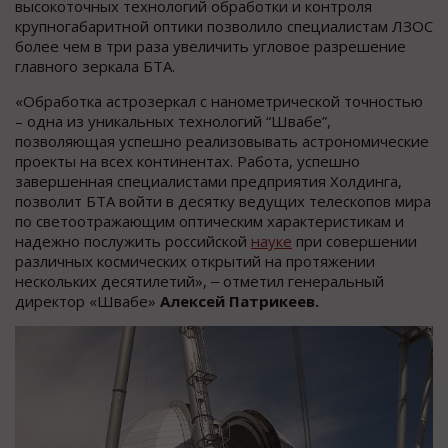
высокоточных технологий обработки и контроля
крупногабаритной оптики позволило специалистам ЛЗОС
более чем в три раза увеличить угловое разрешение
главного зеркала БТА.
«Обработка астрозеркал с нанометрической точностью
– одна из уникальных технологий “Швабе”,
позволяющая успешно реализовывать астрономические
проекты на всех континентах. Работа, успешно
завершенная специалистами предприятия Холдинга,
позволит БТА войти в десятку ведущих телескопов мира
по светоотражающим оптическим характеристикам и
надежно послужить российской
науке
при совершении
различных космических открытий на протяжении
нескольких десятилетий», ‒ отметил генеральный
директор «Швабе»
Алексей Патрикеев.