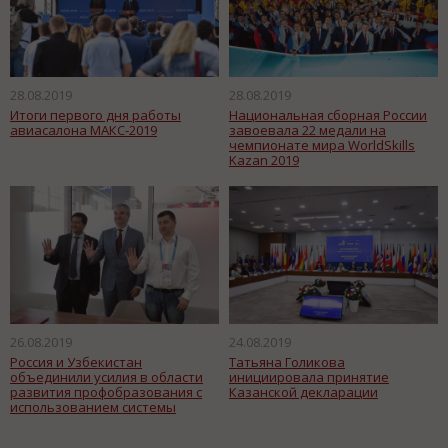
28.08.2019
28.08.2019
Итоги первого дня работы
Национальная сборная России
авиасалона МАКС-2019
завоевала 22 медали на
чемпионате мира WorldSkills
Kazan 2019
26.08.2019
24.08.2019
Россия и Узбекистан
Татьяна Голикова
объединили усилия в области
инициировала принятие
развития профобразования с
Казанской декларации
использованием системы
WorldSkills