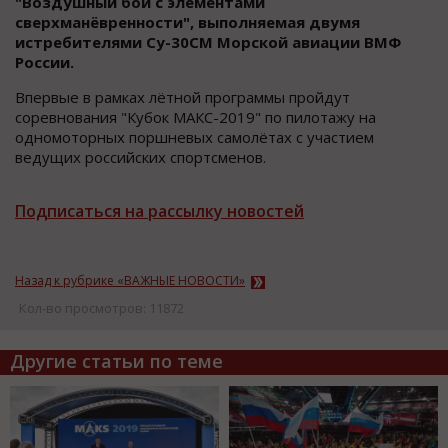
"Воздушный бой с элементами
сверхманёвренности", выполняемая двумя
истребителями Су-30СМ Морской авиации ВМФ
России.
Впервые в рамках лётной программы пройдут
соревнования "Кубок МАКС-2019" по пилотажу на
одномоторных поршневых самолётах с участием
ведущих российских спортсменов.
Подписаться на рассылку новостей
Назад к рубрике «ВАЖНЫЕ НОВОСТИ»
Кол-во просмотров: 11872
Другие статьи по теме