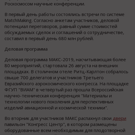
Роскосмосом научные конференции.
В первый день работы состоялись встречи по системе
MatchMaking. Согласно анкетам участников, деловой
потенциал переговоров, равный сумме стоимостей
обсуждаемых сделок и соглашений о сотрудничестве,
составил в первый день 680 млн рублей.
Деловая программа
Деловая программа МАКС-2019, насчитывающая более
80 мероприятий, стартовала 26 августа на внешних
площадках. В столичном отеле Ритц-Карлтон собралось
свыше 700 делегатов и участников Третьего
Евразийского аэрокосмического конгресса. На площадке
ФГУП "ВИАМ" в четвёртый раз прошла Всероссийская
научно-техническая конференция "Материалы и
технологии нового поколения для перспективных
изделий авиационной и космической техники".
Во вторник для участников МАКС распахнул свои
двери
павильон "Конгресс Центр", в котором размещены
оборудованные всем необходимым для плодотворной