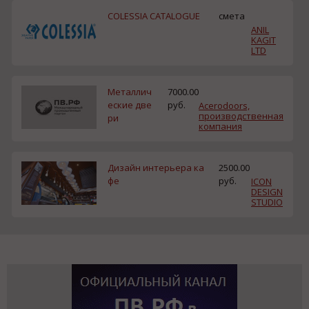
COLESSIA CATALOGUE
смета
ANIL
KAGIT
LTD
Металлич
7000.00
еские две
руб.
Acerodoors,
производственная
ри
компания
Дизайн интерьера ка
2500.00
фе
руб.
ICON
DESIGN
STUDIO