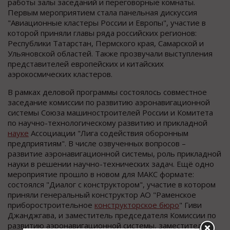
работы залы заседаний и переговорные комнаты.
Первым мероприятием стала панельная дискуссия
"Авиационные кластеры России и Европы", участие в
которой приняли главы ряда российских регионов:
Республики Татарстан, Пермского края, Самарской и
Ульяновской областей. Также прозвучали выступления
представителей европейских и китайских
аэрокосмических кластеров.
В рамках деловой программы состоялось совместное
заседание комиссии по развитию аэронавигационной
системы Союза машиностроителей России и Комитета
по научно-технологическому развитию и прикладной
науке
Ассоциации "Лига содействия оборонным
предприятиям". В числе озвученных вопросов –
развитие аэронавигационной системы, роль прикладной
науки в решении научно-технических задач. Ещё одно
мероприятие прошло в новом для МАКС формате:
состоялся "Диалог с конструктором", участие в котором
приняли генеральный конструктор АО "Раменское
приборостроительное
конструкторское бюро
" Гиви
Джанджгава, и заместитель председателя Комиссии по
развитию аэронавигационной системы, заместитель