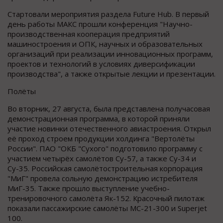
Стартовали мероприятия раздела Future Hub. В первый
день работы МАКС прошли конференция "Научно-
производственная кооперация предприятий
машиностроения и ОПК, научных и образовательных
организаций при реализации инновационных программ,
проектов и технологий в условиях диверсификации
производства", а также открытые лекции и презентации.
Полёты
Во вторник, 27 августа, была представлена получасовая
демонстрационная программа, в которой приняли
участие новинки отечественного авиастроения. Открыл
её проход строем продукции холдинга "Вертолёты
России". ПАО "ОКБ "Сухого" подготовило программу с
участием четырёх самолётов Су-57, а также Су-34 и
Су-35. Российская самолётостроительная корпорация
"МиГ" провела сольную демонстрацию истребителя
МиГ-35. Также прошло выступление учебно-
тренировочного самолёта Як-152. Красочный пилотаж
показали пассажирские самолёты МС-21-300 и Superjet
100.