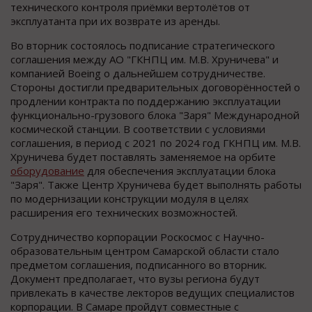
технического контроля приёмки вертолётов от
эксплуатанта при их возврате из аренды.
Во вторник состоялось подписание стратегического
соглашения между АО "ГКНПЦ им. М.В. Хруничева" и
компанией Boeing о дальнейшем сотрудничестве.
Стороны достигли предварительных договорённостей о
продлении контракта по поддержанию эксплуатации
функционально-грузового блока "Заря" Международной
космической станции. В соответствии с условиями
соглашения, в период с 2021 по 2024 год ГКНПЦ им. М.В.
Хруничева будет поставлять заменяемое на орбите
оборудование
для обеспечения эксплуатации блока
"Заря". Также Центр Хруничева будет выполнять работы
по модернизации конструкции модуля в целях
расширения его технических возможностей.
Сотрудничество корпорации Роскосмос с Научно-
образовательным центром Самарской области стало
предметом соглашения, подписанного во вторник.
Документ предполагает, что вузы региона будут
привлекать в качестве лекторов ведущих специалистов
корпорации. В Самаре пройдут совместные с