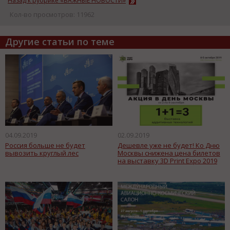
Назад к рубрике «ВАЖНЫЕ НОВОСТИ»
Кол-во просмотров: 11962
Другие статьи по теме
04.09.2019
02.09.2019
Россия больше не будет
Дешевле уже не будет! Ко Дню
вывозить круглый лес
Москвы снижена цена билетов
на выставку 3D Print Expo 2019