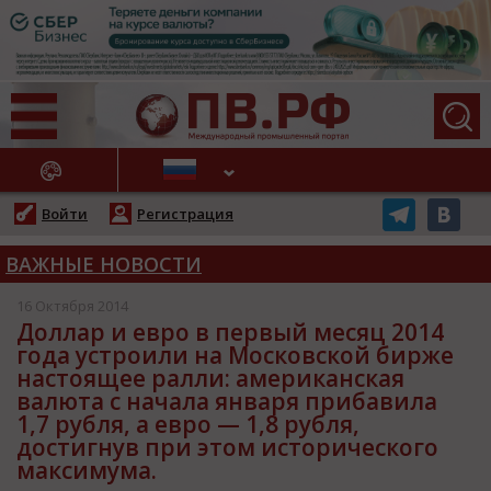
АЖНЫЕ НОВОСТИ
Войти
Регистрация
ВАЖНЫЕ НОВОСТИ
16 Октября 2014
Доллар и евро в первый месяц 2014
года устроили на Московской бирже
настоящее ралли: американская
валюта с начала января прибавила
1,7 рубля, а евро — 1,8 рубля,
достигнув при этом исторического
максимума.