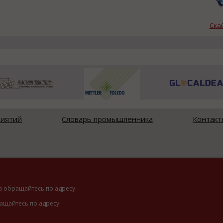
Ска
риятий
Словарь промышленника
Контакт
а обращайтесь по адресу:
ащайтесь по адресу: