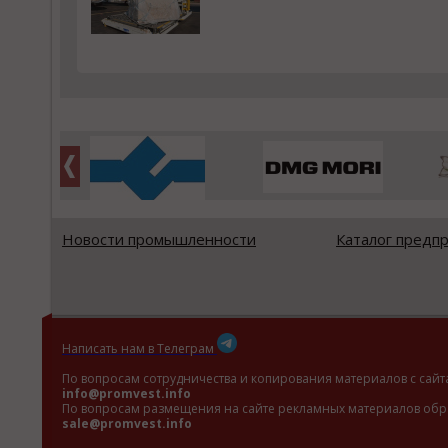
Новости промышленности
Каталог предп
Написать нам в Телеграм
По вопросам сотрудничества и копирования материалов с сайт
info@promvest.info
По вопросам размещения на сайте рекламных материалов обр
sale@promvest.info