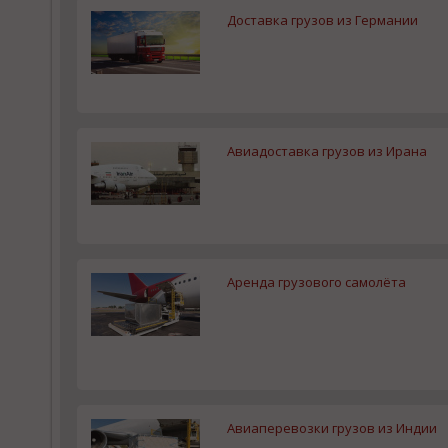
Доставка грузов из Германии
Авиадоставка грузов из Ирана
Аренда грузового самолёта
Авиаперевозки грузов из Индии