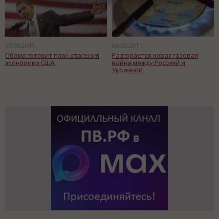
07.09.2011
06.09.2011
Обама готовит план спасения
Разгорается новая газовая
экономики США
война между Россией и
Украиной