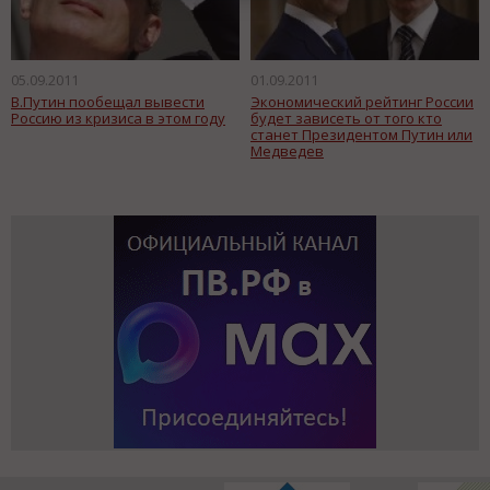
05.09.2011
01.09.2011
В.Путин пообещал вывести
Экономический рейтинг России
Россию из кризиса в этом году
будет зависеть от того кто
станет Президентом Путин или
Медведев