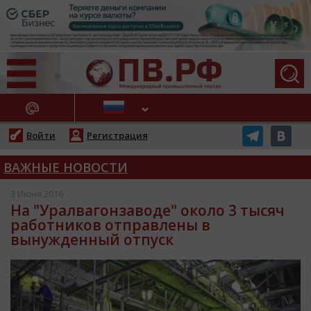
АЖНЫЕ НОВОСТИ
Войти
Регистрация
ВАЖНЫЕ НОВОСТИ
3 Июня 2016
На "Уралвагонзаводе" около 3 тысяч
работников отправлены в
вынужденный отпуск