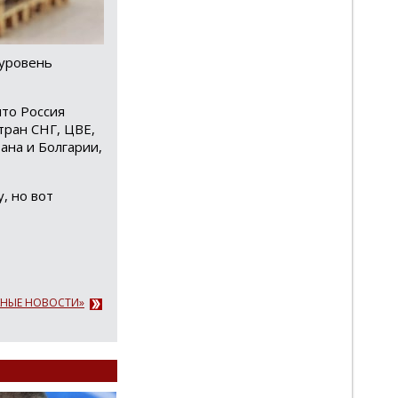
 уровень
что Россия
тран СНГ, ЦВЕ,
ана и Болгарии,
, но вот
АЖНЫЕ НОВОСТИ»