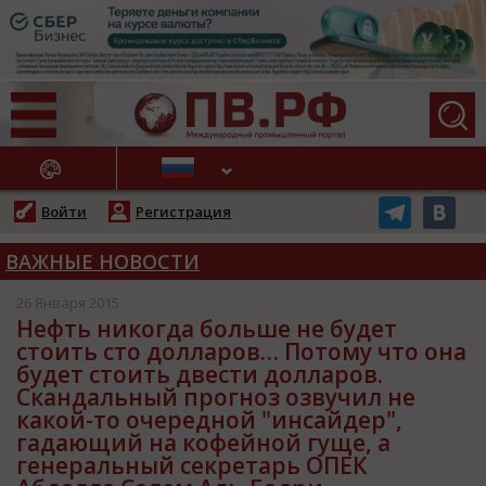
АЖНЫЕ НОВОСТИ
Войти
Регистрация
ВАЖНЫЕ НОВОСТИ
26 Января 2015
Нефть никогда больше не будет
стоить сто долларов… Потому что она
будет стоить двести долларов.
Скандальный прогноз озвучил не
какой-то очередной "инсайдер",
гадающий на кофейной гуще, а
генеральный секретарь ОПЕК