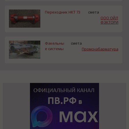
Переходник НКТ 73
смета
ООО ОЙЛ
ФЭКТОРИ
Факельны
смета
е системы
Промснабарматура